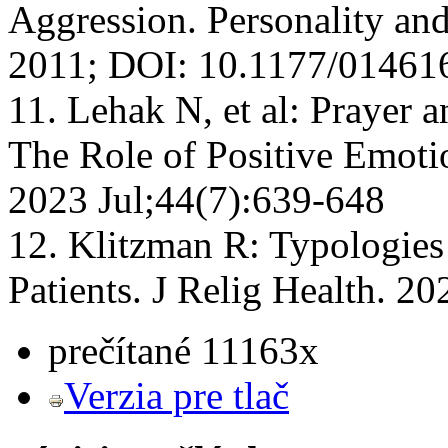
Aggression. Personality and
2011; DOI: 10.1177/0146
11. Lehak N, et al: Prayer a
The Role of Positive Emoti
2023 Jul;44(7):639-648
12. Klitzman R: Typologie
Patients. J Relig Health. 2
prečítané 11163x
Verzia pre tlač