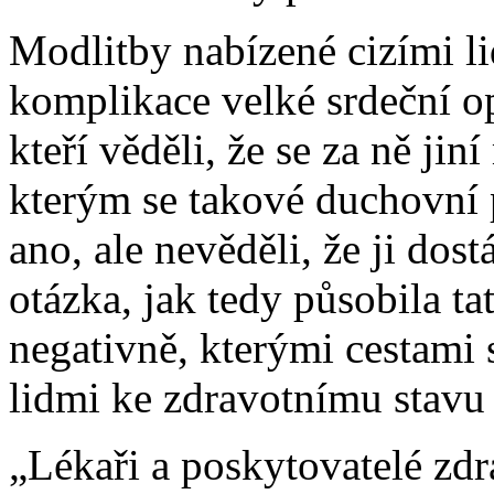
Modlitby nabízené cizími l
komplikace velké srdeční ope
kteří věděli, že se za ně jin
kterým se takové duchovní 
ano, ale nevěděli, že ji dos
otázka, jak tedy působila ta
negativně, kterými cestami 
lidmi ke zdravotnímu stavu
„Lékaři a poskytovatelé zdr