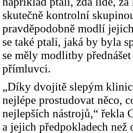
například ptali, zda lidé, z
skutečně kontrolní skupinou
pravděpodobně modlí jejich
se také ptali, jaká by byla 
se měly modlitby přednášet 
přímluvci.
„Díky dvojitě slepým klinic
nejlépe prostudovat něco, c
nejlepších nástrojů,“ řekla 
a jejich předpokladech než 