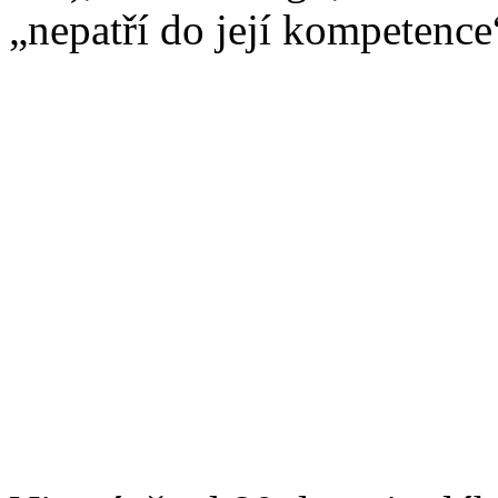
„nepatří do její kompetence“