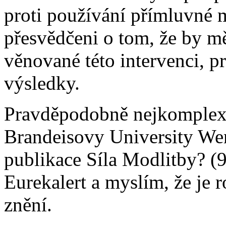
proti používání přímluvné m
přesvědčeni o tom, že by mě
věnované této intervenci, p
výsledky.
Pravděpodobně nejkomplexn
Brandeisovy University Wen
publikace Síla Modlitby? (9
Eurekalert a myslím, že je 
znění.