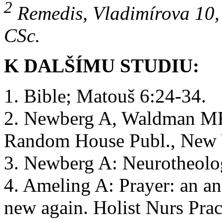
2
Remedis, Vladimírova 10, 
CSc.
K DALŠÍMU STUDIU:
1. Bible; Matouš 6:24-34.
2. Newberg A, Waldman MR
Random House Publ., New 
3. Newberg A: Neurotheolo
4. Ameling A: Prayer: an an
new again. Holist Nurs Prac