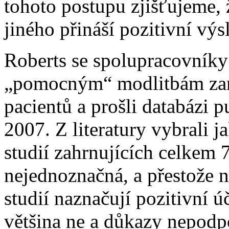
tohoto postupu zjišťujeme,
jiného přináší pozitivní výs
Roberts se spolupracovníky
„pomocným“ modlitbám zam
pacientů a prošli databázi 
2007. Z literatury vybrali 
studií zahrnujících celkem 7
nejednoznačná, a přestože n
studií naznačují pozitivní 
většina ne a důkazy nepodp