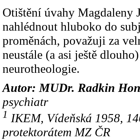
Otištění úvahy Magdaleny J
nahlédnout hluboko do subje
proměnách, považuji za vel
neustále (a asi ještě dlouho
neurotheologie.
Autor: MUDr. Radkin Hon
psychiatr
1
IKEM, Vídeňská 1958, 1400
protektorátem MZ ČR