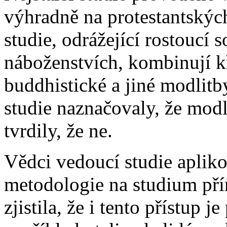
výhradně na protestantskýc
studie, odrážející rostoucí 
náboženstvích, kombinují k
buddhistické a jiné modlitb
studie naznačovaly, že modl
tvrdily, že ne.
Vědci vedoucí studie apliko
metodologie na studium pří
zjistila, že i tento přístup