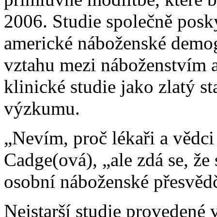
2006. Studie společně posky
americké náboženské demogra
vztahu mezi náboženstvím a
klinické studie jako zlatý 
výzkumu.
„Nevím, proč lékaři a vědci 
Cadge(ová), „ale zdá se, že 
osobní náboženské přesvědč
Nejstarší studie provedené 