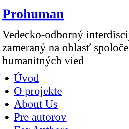
Prohuman
Vedecko-odborný interdisci
zameraný na oblasť spoloče
humanitných vied
Úvod
O projekte
About Us
Pre autorov