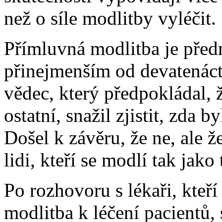
než o síle modlitby vyléčit.
Přímluvná modlitba je pře
přinejmenším od devatenácté
vědec, který předpokládal, ž
ostatní, snažil zjistit, zda 
Došel k závěru, že ne, ale 
lidi, kteří se modlí tak jako 
Po rozhovoru s lékaři, kteří
modlitba k léčení pacientů