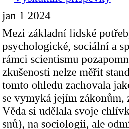
jan
1
2024
Mezi základní lidské potřeb
psychologické, sociální a sp
rámci scientismu pozapomněl
zkušenosti nelze měřit stan
tomto ohledu zachovala jako
se vymyká jejím zákonům, za
Věda si udělala svoje chlív
snů), na sociologii, ale od