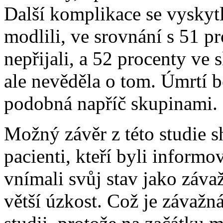
Další komplikace se vyskytl
modlili, ve srovnání s 51 p
nepřijali, a 52 procenty ve 
ale nevěděla o tom. Úmrtí 
podobná napříč skupinami.
Možný závěr z této studie s
pacienti, kteří byli informo
vnímali svůj stav jako závažn
větší úzkost. Což je závažn