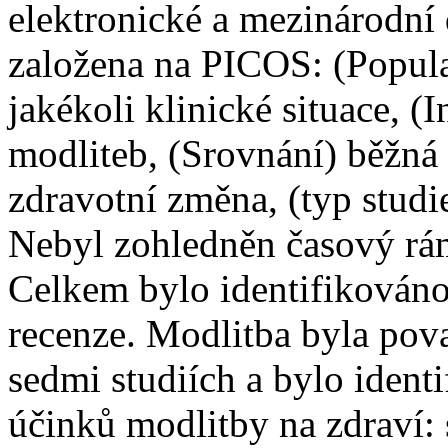
elektronické a mezinárodní d
založena na PICOS: (Popula
jakékoli klinické situace, (
modliteb, (Srovnání) běžná 
zdravotní změna, (typ studi
Nebyl zohledněn časový rá
Celkem bylo identifikováno
recenze. Modlitba byla pova
sedmi studiích a bylo ident
účinků modlitby na zdraví: 