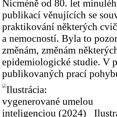
Nicméně od 80. let minulého
publikací věnujících se souvi
praktikování některých cvič
a nemocností. Byla to pozo
změnám, změnám některých
epidemiologické studie. V p
publikovaných prací pohyb
Ilust