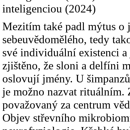
inteligenciou (2024)
Mezitím také padl mýtus o j
sebeuvědomělého, tedy tako
své individuální existenci 
zjištěno, že sloni a delfíni
oslovují jmény. U šimpanzů
je možno nazvat rituálním. 
považovaný za centrum věd
Objev střevního mikrobiom