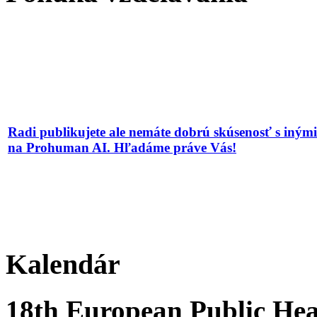
Radi publikujete ale nemáte dobrú skúsenosť s iným
na Prohuman AI. Hľadáme práve Vás!
Kalendár
18th European Public Hea