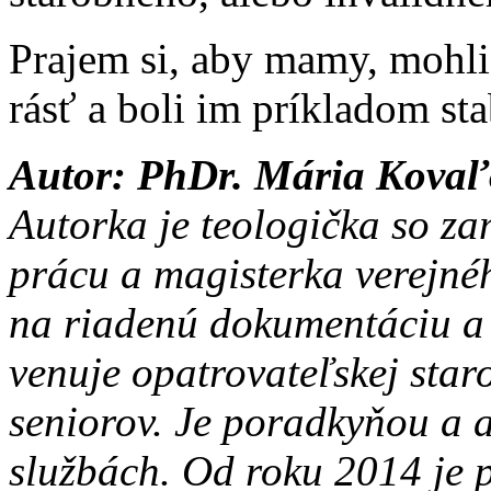
Prajem si, aby mamy, mohli 
rásť a boli im príkladom sta
Autor: PhDr. Mária Kova
Autorka je teologička so z
prácu a magisterka verejné
na riadenú dokumentáciu a 
venuje opatrovateľskej star
seniorov. Je poradkyňou a a
službách. Od roku 2014 je 