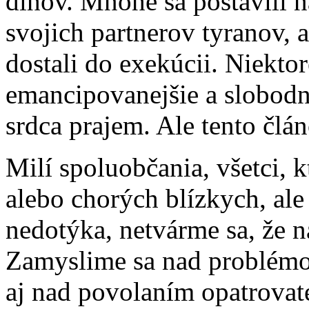
dlhov. Mnohé sa postavili n
svojich partnerov tyranov, a
dostali do exekúcii. Niektor
emancipovanejšie a slobodne
srdca prajem. Ale tento člán
Milí spoluobčania, všetci, k
alebo chorých blízkych, ale 
nedotýka, netvárme sa, že
Zamyslime sa nad problémo
aj nad povolaním opatrovat