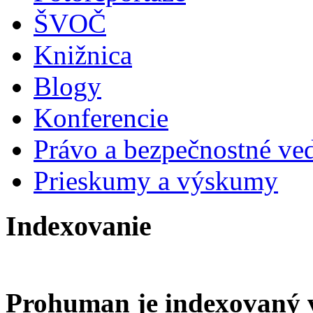
ŠVOČ
Knižnica
Blogy
Konferencie
Právo a bezpečnostné ve
Prieskumy a výskumy
Indexovanie
Prohuman je indexovaný