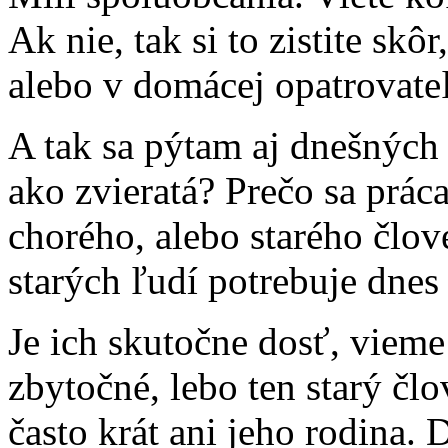
Ak nie, tak si to zistite skô
alebo v domácej opatrovateľ
A tak sa pýtam aj dnešných 
ako zvieratá? Prečo sa prác
chorého, alebo starého člov
starých ľudí potrebuje dne
Je ich skutočne dosť, vieme 
zbytočné, lebo ten starý člo
často krát ani jeho rodina. 