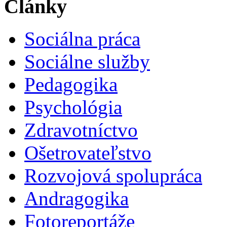
Články
Sociálna práca
Sociálne služby
Pedagogika
Psychológia
Zdravotníctvo
Ošetrovateľstvo
Rozvojová spolupráca
Andragogika
Fotoreportáže