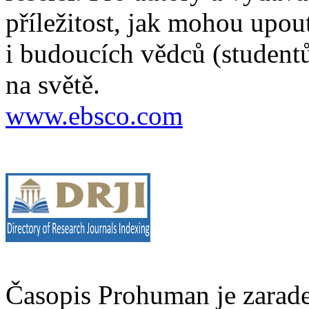
příležitost, jak mohou upou
i budoucích vědců (studentů
na světě.
www.ebsco.com
Časopis Prohuman je zarad