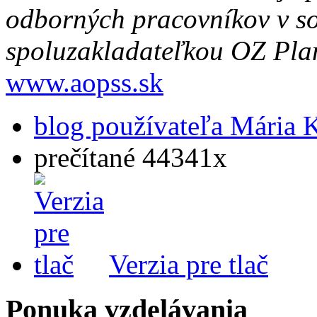
odborných pracovníkov v so
spoluzakladateľkou OZ Pla
www.aopss.sk
blog používateľa Mária 
prečítané 44341x
Verzia pre tlač
Ponuka vzdelávania