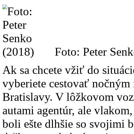
Foto: Peter Sen
Ak sa chcete vžiť do situácie
vyberiete cestovať nočným
Bratislavy. V lôžkovom vozn
autami agentúr, ale vlakom
boli ešte dlhšie so svojimi