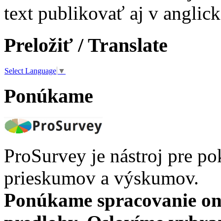
text publikovať aj v anglic
Preložiť / Translate
Select Language
▼
Ponúkame
ProSurvey je nástroj pre po
prieskumov a výskumov.
Ponúkame spracovanie on