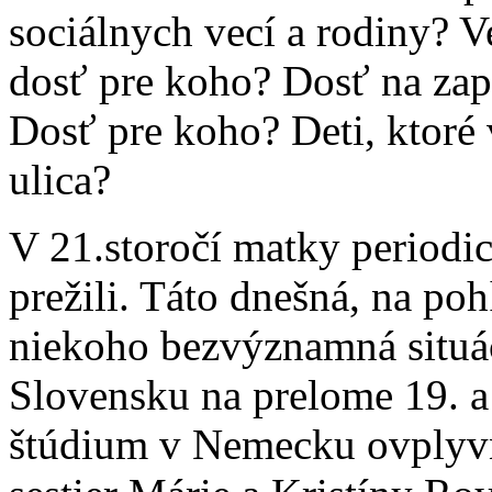
sociálnych vecí a rodiny? 
dosť pre koho? Dosť na zapl
Dosť pre koho? Deti, ktoré 
ulica?
V 21.storočí matky periodic
prežili. Táto dnešná, na p
niekoho bezvýznamná situác
Slovensku na prelome 19. a
štúdium v Nemecku ovplyvni