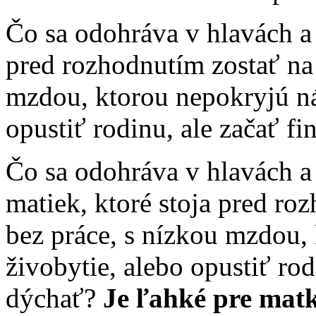
Čo sa odohráva v hlavách a 
pred rozhodnutím zostať na
mzdou, ktorou nepokryjú ná
opustiť rodinu, ale začať f
Čo sa odohráva v hlavách a 
matiek, ktoré stoja pred ro
bez práce, s nízkou mzdou,
živobytie, alebo opustiť rod
dýchať?
Je ľahké pre mat