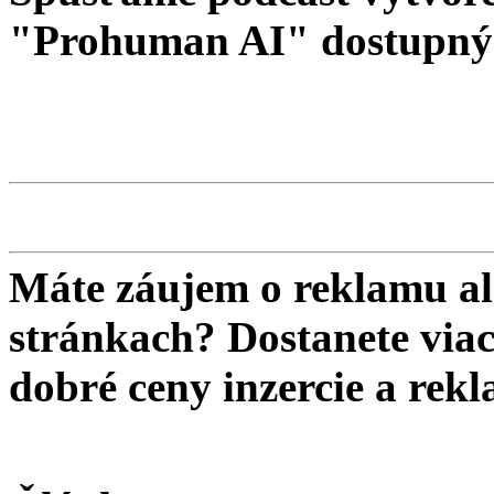
"Prohuman AI" dostupný 
Máte záujem o reklamu al
stránkach? Dostanete viac 
dobré ceny inzercie a re