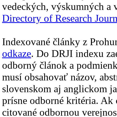
vedeckých, výskumných a v
Directory of Research Jour
Indexované články z Prohu
odkaze
. Do DRJI indexu za
odborný článok a podmienko
musí obsahovať názov, abst
slovenskom aj anglickom ja
prísne odborné kritéria. Ak 
citované odbornou verejnos