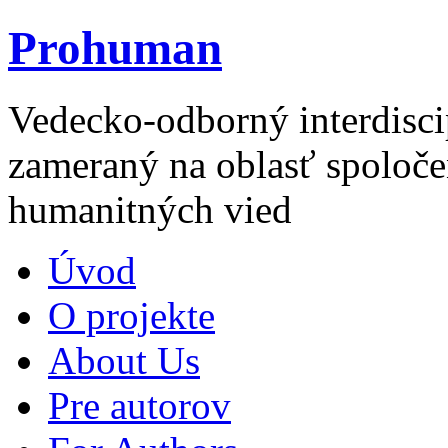
Prohuman
Vedecko-odborný interdisci
zameraný na oblasť spoloče
humanitných vied
Úvod
O projekte
About Us
Pre autorov