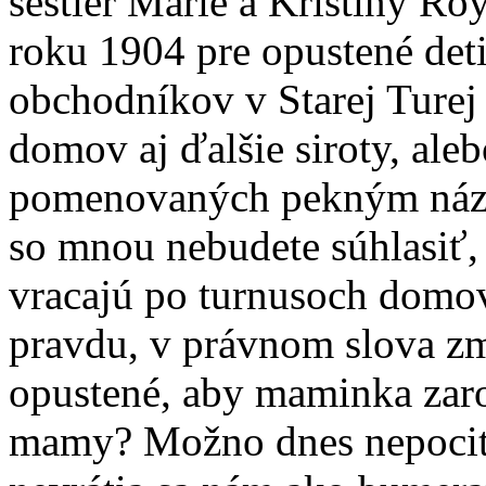
sestier Márie a Kristíny Ro
roku 1904 pre opustené de
obchodníkov v Starej Turej
domov aj ďalšie siroty, ale
pomenovaných pekným náz
so mnou nebudete súhlasiť, 
vracajú po turnusoch domov
pravdu, v právnom slova zmy
opustené, aby maminka zaro
mamy? Možno dnes nepociťu