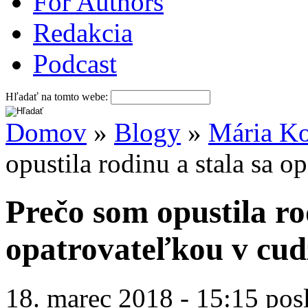
For Authors
Redakcia
Podcast
Hľadať na tomto webe:
Domov
»
Blogy
»
Mária Ko
opustila rodinu a stala sa 
Prečo som opustila ro
opatrovateľkou v cud
18. marec 2018 - 15:15 pos