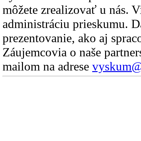
môžete zrealizovať u nás. 
administráciu prieskumu. D
prezentovanie, ako aj sprac
Záujemcovia o naše partner
mailom na adrese
vyskum@p