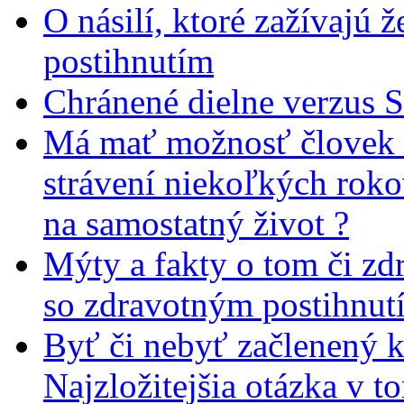
O násilí, ktoré zažívajú 
postihnutím
Chránené dielne verzus 
Má mať možnosť človek 
strávení niekoľkých rok
na samostatný život ?
Mýty a fakty o tom či zd
so zdravotným postihnut
Byť či nebyť začlenený 
Najzložitejšia otázka v t