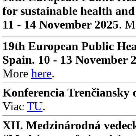
for sustainable health and
11 - 14 November 2025
. 
19th European Public Hea
Spain. 10 - 13 November 
More
here
.
Konferencia Trenčiansky o
Viac
TU
.
XII. Medzinárodná vedeck