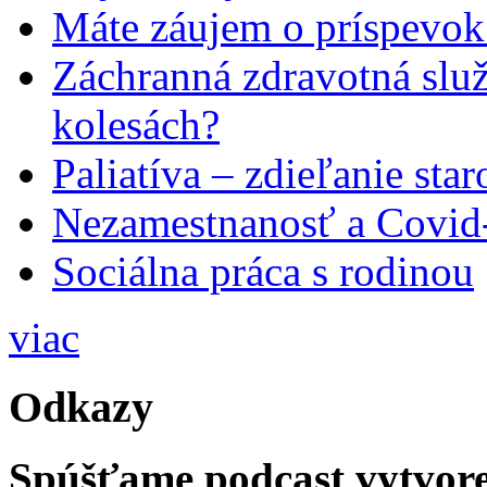
Máte záujem o príspevok
Záchranná zdravotná slu
kolesách?
Paliatíva – zdieľanie star
Nezamestnanosť a Covid
Sociálna práca s rodinou
viac
Odkazy
Spúšťame podcast vytvore