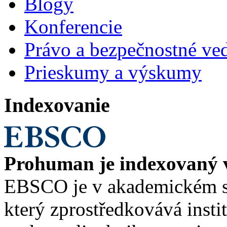
Blogy
Konferencie
Právo a bezpečnostné ve
Prieskumy a výskumy
Indexovanie
Prohuman je indexovaný
EBSCO je v akademickém s
který zprostředkovává insti