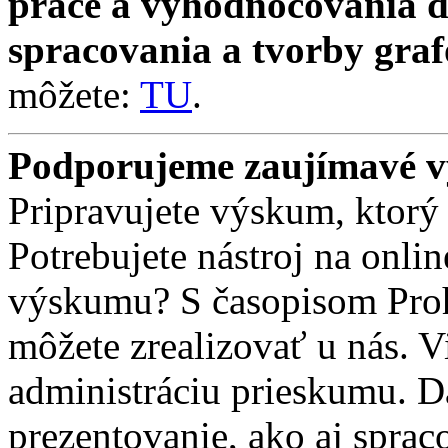
práce a vyhodnocovania d
spracovania a tvorby graf
môžete:
TU
.
Podporujeme zaujímavé 
Pripravujete výskum, ktor
Potrebujete nástroj na onli
výskumu? S časopisom Pro
môžete zrealizovať u nás. 
administráciu prieskumu. D
prezentovanie, ako aj sprac