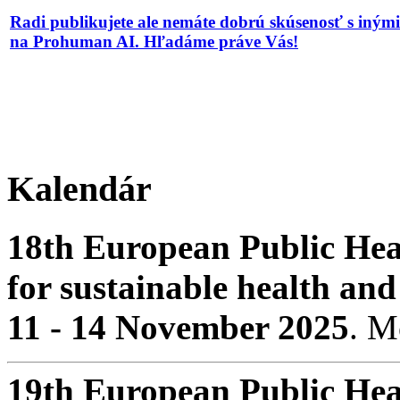
Radi publikujete ale nemáte dobrú skúsenosť s iným
na Prohuman AI. Hľadáme práve Vás!
Kalendár
18th European Public Hea
for sustainable health and
11 - 14 November 2025
. 
19th European Public Hea