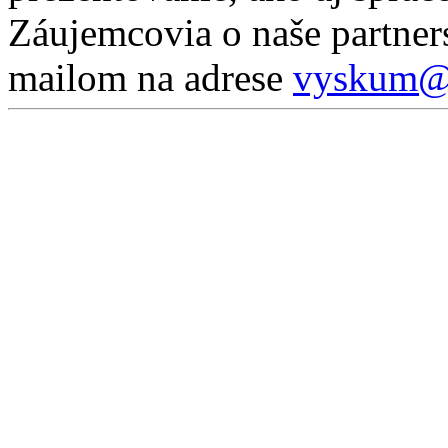
Záujemcovia o naše partner
mailom na adrese
vyskum@p