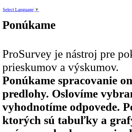
Select Language
▼
Ponúkame
ProSurvey je nástroj pre po
prieskumov a výskumov.
Ponúkame spracovanie on
predlohy. Oslovíme vybra
vyhodnotíme odpovede. Po
ktorých sú tabuľky a gra