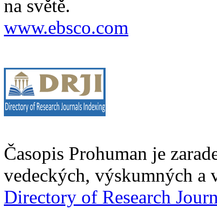
na světě.
www.ebsco.com
Časopis Prohuman je zarad
vedeckých, výskumných a v
Directory of Research Jour