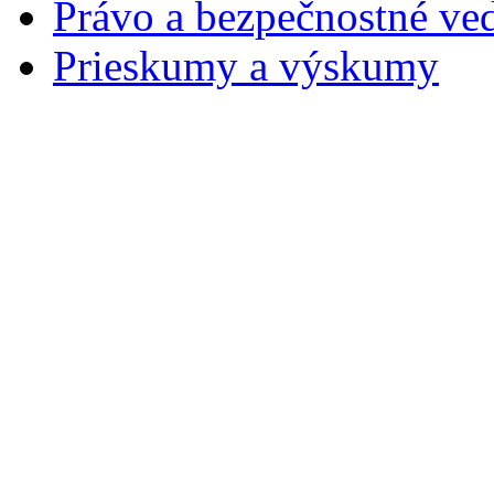
Právo a bezpečnostné ve
Prieskumy a výskumy