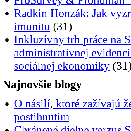
Radkin Honzák: Jak vyzrát
imunitu
(31)
Inkluzívny trh práce na 
administratívnej evidenc
sociálnej ekonomiky
(31
Najnovšie blogy
O násilí, ktoré zažívajú 
postihnutím
Chránené dielne verzus 