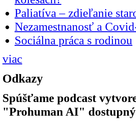
Paliatíva – zdieľanie star
Nezamestnanosť a Covid
Sociálna práca s rodinou
viac
Odkazy
Spúšťame podcast vytvore
"Prohuman AI" dostupný 