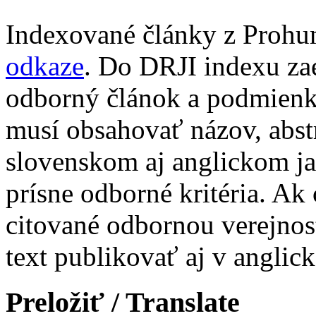
Indexované články z Prohu
odkaze
. Do DRJI indexu za
odborný článok a podmienko
musí obsahovať názov, abst
slovenskom aj anglickom ja
prísne odborné kritéria. Ak 
citované odbornou verejnos
text publikovať aj v anglic
Preložiť / Translate