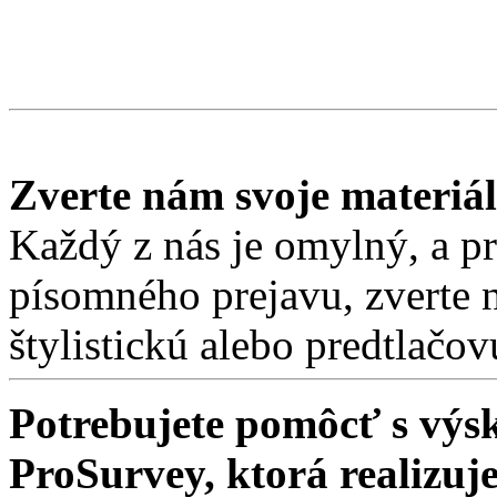
Zverte nám svoje materiá
Každý z nás je omylný, a pre
písomného prejavu, zverte 
štylistickú alebo predtlačo
Potrebujete pomôcť s v
ProSurvey, ktorá realizuj