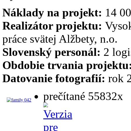
Náklady na projekt:
14 00
Realizátor projektu:
Vysok
práce svätej Alžbety, n.o.
Slovenský personál:
2 logi
Obdobie trvania projektu
Datovanie fotografií:
rok 
prečítané 55832x