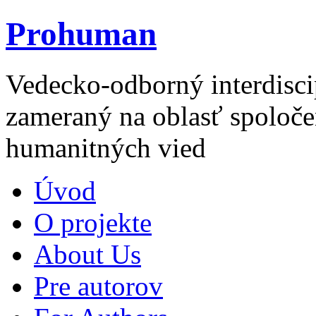
Prohuman
Vedecko-odborný interdisci
zameraný na oblasť spoloče
humanitných vied
Úvod
O projekte
About Us
Pre autorov