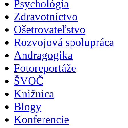
Psychológia
Zdravotníctvo
Ošetrovateľstvo
Rozvojová spolupráca
Andragogika
Fotoreportáže
ŠVOČ
Knižnica
Blogy
Konferencie