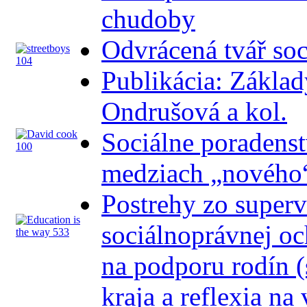
chudoby
Odvrácená tvář soc
Publikácia: Základy
Ondrušová a kol.
Sociálne poradenst
medziach „nového“
Postrehy zo superví
sociálnoprávnej oc
na podporu rodín (
kraja a reflexia n