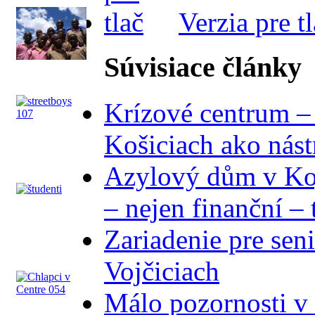
Verzia pre t
Súvisiace články
Krízové centrum –
Košiciach ako nás
Azylový dům v Ko
– nejen finanční – 
Zariadenie pre sen
Vojčiciach
Málo pozornosti v 