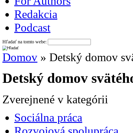
For Authors
Redakcia
Podcast
Hľadať na tomto webe:
Domov
» Detský domov svä
Detský domov svätéh
Zverejnené v kategórii
Sociálna práca
Rozvojová spolupráca