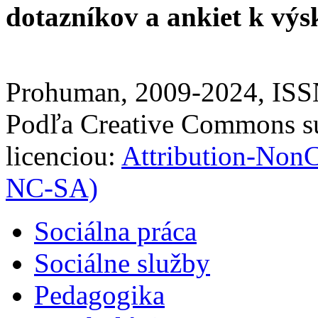
dotazníkov a ankiet k vý
Prohuman, 2009-2024, IS
Podľa Creative Commons sú
licenciou:
Attribution-Non
NC-SA)
Sociálna práca
Sociálne služby
Pedagogika