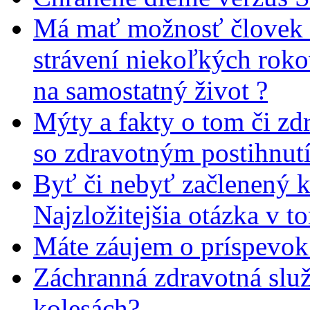
Má mať možnosť človek 
strávení niekoľkých rok
na samostatný život ?
Mýty a fakty o tom či zd
so zdravotným postihnut
Byť či nebyť začlenený 
Najzložitejšia otázka v t
Máte záujem o príspevok
Záchranná zdravotná slu
kolesách?