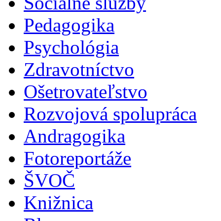
Sociálne služby
Pedagogika
Psychológia
Zdravotníctvo
Ošetrovateľstvo
Rozvojová spolupráca
Andragogika
Fotoreportáže
ŠVOČ
Knižnica