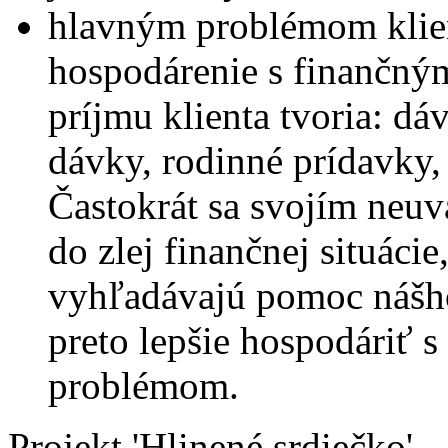
hlavným problémom klien
hospodárenie s finančným
príjmu klienta tvoria: dá
dávky, rodinné prídavky,
Častokrát sa svojím neu
do zlej finančnej situácie
vyhľadávajú pomoc nášho
preto lepšie hospodáriť s
problémom.
Projekt 'Hlinené srdiečko'