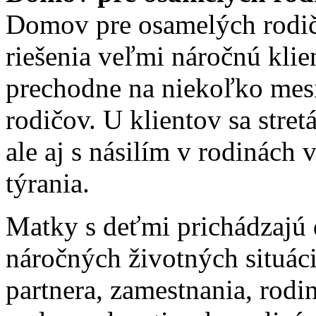
Domov pre osamelých rodič
riešenia veľmi náročnú klie
prechodne na niekoľko mes
rodičov. U klientov sa str
ale aj s násilím v rodinách
týrania.
Matky s deťmi prichádzajú 
náročných životných situáci
partnera, zamestnania, rodi