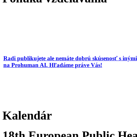
Radi publikujete ale nemáte dobrú skúsenosť s iným
na Prohuman AI. Hľadáme práve Vás!
Kalendár
18th European Public Hea