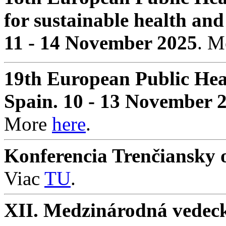
for sustainable health and
11 - 14 November 2025
. 
19th European Public Hea
Spain. 10 - 13 November 
More
here
.
Konferencia Trenčiansky o
Viac
TU
.
XII. Medzinárodná vedeck