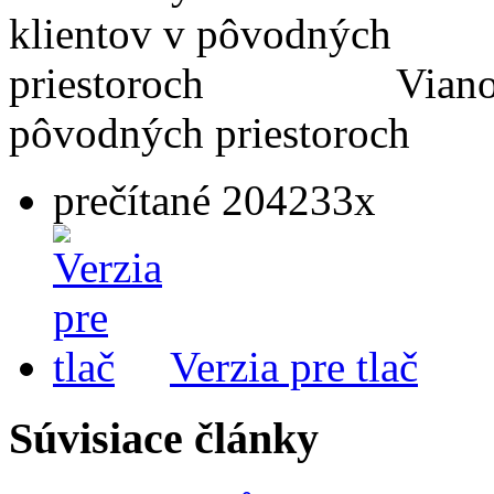
Viano
pôvodných priestoroch
prečítané 204233x
Verzia pre tlač
Súvisiace články