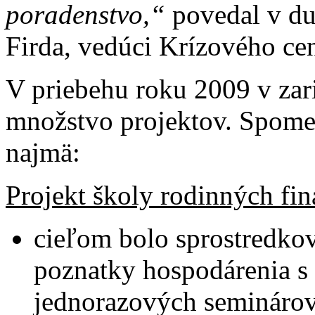
poradenstvo,“
povedal v du
Firda, vedúci Krízového cen
V priebehu roku 2009 v zari
množstvo projektov. Spome
najmä:
Projekt školy rodinných fin
cieľom bolo sprostredkov
poznatky hospodárenia s
jednorazových seminárov