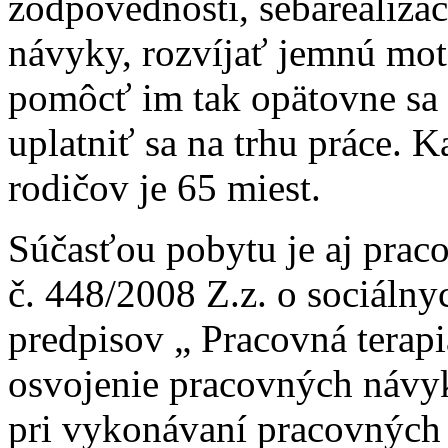
zodpovednosti, sebarealizá
návyky, rozvíjať jemnú mot
pomôcť im tak opätovne sa 
uplatniť sa na trhu práce.
rodičov je 65 miest.
Súčasťou pobytu je aj prac
č. 448/2008 Z.z. o sociálny
predpisov „ Pracovná terapi
osvojenie pracovných návyk
pri vykonávaní pracovných