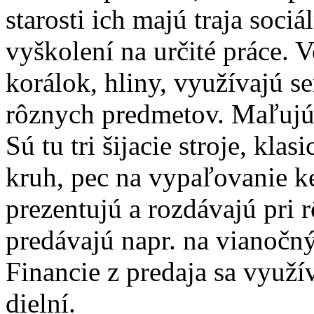
starosti ich majú traja sociá
vyškolení na určité práce. 
korálok, hliny, využívajú s
rôznych predmetov. Maľujú n
Sú tu tri šijacie stroje, kla
kruh, pec na vypaľovanie 
prezentujú a rozdávajú pri 
predávajú napr. na vianočn
Financie z predaja sa využí
dielní.