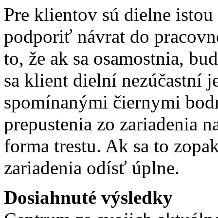
Pre klientov sú dielne istou
podporiť návrat do pracovn
to, že ak sa osamostnia, bu
sa klient dielní nezúčastní 
spomínanými čiernymi bodm
prepustenia zo zariadenia na
forma trestu. Ak sa to zopak
zariadenia odísť úplne.
Dosiahnuté výsledky