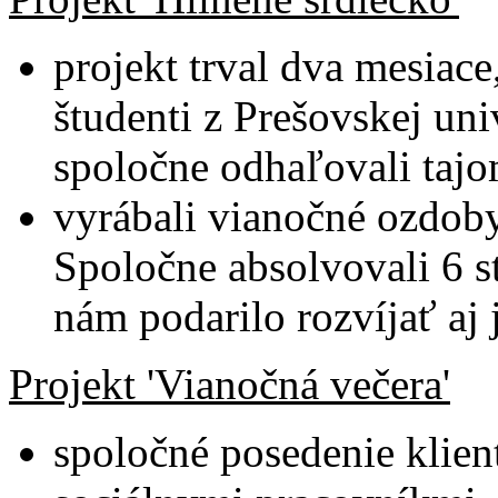
projekt trval dva mesiace,
študenti z Prešovskej uni
spoločne odhaľovali tajo
vyrábali vianočné ozdoby
Spoločne absolvovali 6 st
nám podarilo rozvíjať aj
Projekt 'Vianočná večera'
spoločné posedenie klien