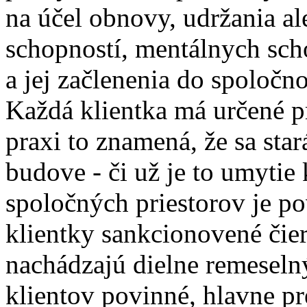
na účel obnovy, udržania al
schopností, mentálnych sch
a jej začlenenia do spoločno
Každá klientka má určené pr
praxi to znamená, že sa stará
budove - či už je to umytie
spoločných priestorov je po
klientky sankcionovené čie
nachádzajú dielne remeselný
klientov povinné, hlavne pr