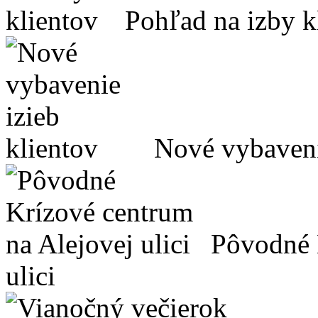
Pohľad na izby k
Nové vybaveni
Pôvodné 
ulici