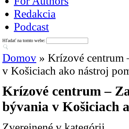
For Authors
Redakcia
Podcast
Hľadať na tomto webe:
Domov
» Krízové centrum 
v Košiciach ako nástroj po
Krízové centrum – Z
bývania v Košiciach 
Zverejnené v kategórii