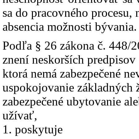
sa do pracovného procesu, 
absencia možnosti bývania. 
Podľa § 26 zákona č. 448/2
znení neskorších predpisov 
ktorá nemá zabezpečené n
uspokojovanie základných ž
zabezpečené ubytovanie ale
užívať,
1. poskytuje