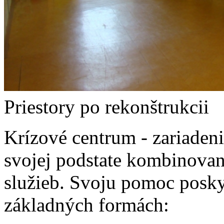
Priestory po rekonštrukcii
Krízové centrum - zariaden
svojej podstate kombinova
služieb. Svoju pomoc posky
základných formách: