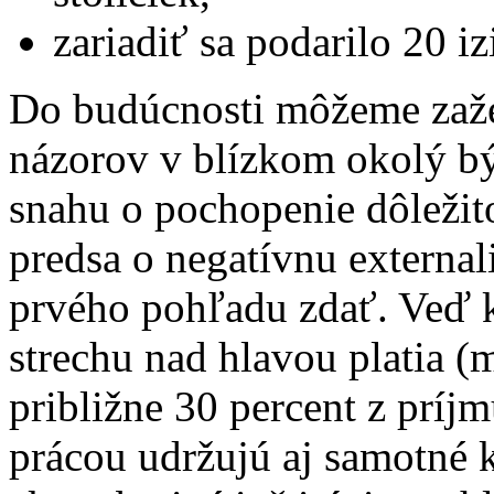
zariadiť sa podarilo 20 i
Do budúcnosti môžeme zaže
názorov v blízkom okolý bý
snahu o pochopenie dôležito
predsa o negatívnu external
prvého pohľadu zdať. Veď kl
strechu nad hlavou platia (
približne 30 percent z príj
prácou udržujú aj samotné 