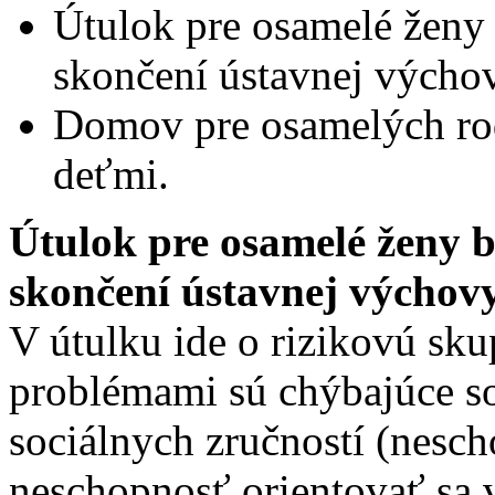
Útulok pre osamelé ženy 
skončení ústavnej výcho
Domov pre osamelých rod
deťmi.
Útulok pre osamelé ženy b
skončení ústavnej výchov
V útulku ide o rizikovú sku
problémami sú chýbajúce so
sociálnych zručností (nesc
neschopnosť orientovať sa v