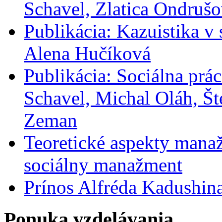
Schavel, Zlatica Ondrušo
Publikácia: Kazuistika v 
Alena Hučíková
Publikácia: Sociálna prác
Schavel, Michal Oláh, Št
Zeman
Teoretické aspekty manaž
sociálny manažment
Prínos Alfréda Kadushina 
Ponuka vzdelávania