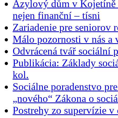
Azylový dům v Kojetíně
nejen finanční – tísni
Zariadenie pre seniorov 
Málo pozornosti v nás a 
Odvrácená tvář sociální 
Publikácia: Základy soci
kol.
Sociálne poradenstvo pre
„nového“ Zákona o sociá
Postrehy zo supervízie v 