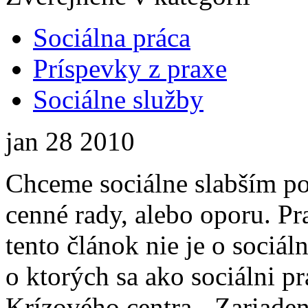
Sociálna práca
Príspevky z praxe
Sociálne služby
jan
28
2010
Chceme sociálne slabším po
cenné rady, alebo oporu. Pr
tento článok nie je o sociá
o ktorých sa ako sociálni pr
Krízového centra - Zariade