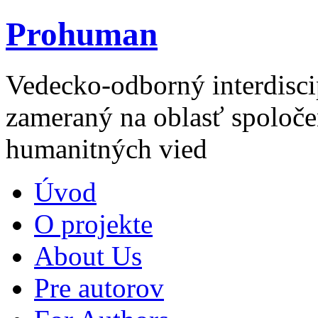
Prohuman
Vedecko-odborný interdisci
zameraný na oblasť spoloče
humanitných vied
Úvod
O projekte
About Us
Pre autorov