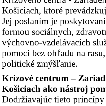
Košiciach, ktoré prevádzkuj
Jej poslaním je poskytovan
formou sociálnych, zdravotn
výchovno-vzdelávacích služ
pomoci bez ohľadu na rasu,
politické zmýšľanie.
Krízové centrum – Zariad
Košiciach ako nástroj po
Dodržiavajúc tieto princíp