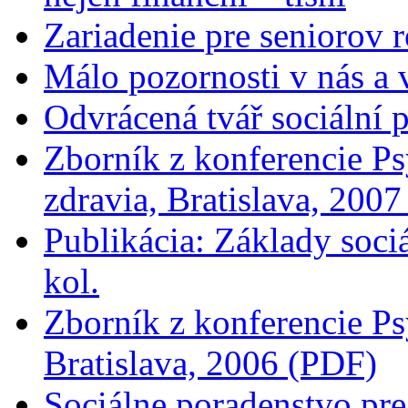
Zariadenie pre seniorov 
Málo pozornosti v nás a 
Odvrácená tvář sociální 
Zborník z konferencie Ps
zdravia, Bratislava, 200
Publikácia: Základy soci
kol.
Zborník z konferencie Ps
Bratislava, 2006 (PDF)
Sociálne poradenstvo pre