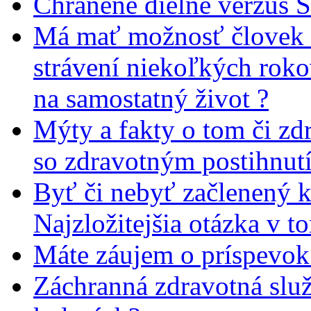
Chránené dielne verzus 
Má mať možnosť človek 
strávení niekoľkých rok
na samostatný život ?
Mýty a fakty o tom či zd
so zdravotným postihnut
Byť či nebyť začlenený 
Najzložitejšia otázka v t
Máte záujem o príspevok
Záchranná zdravotná slu