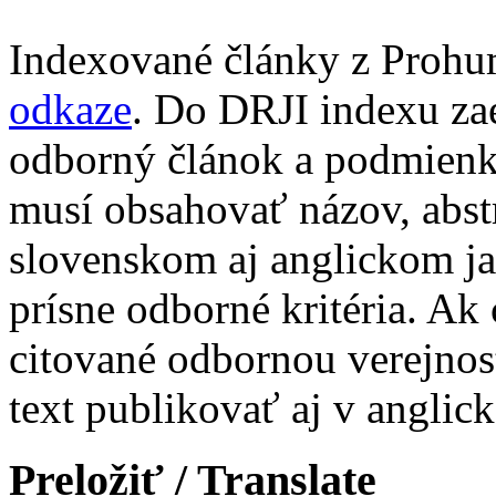
Indexované články z Prohu
odkaze
. Do DRJI indexu za
odborný článok a podmienko
musí obsahovať názov, abst
slovenskom aj anglickom ja
prísne odborné kritéria. Ak 
citované odbornou verejnos
text publikovať aj v anglic
Preložiť / Translate