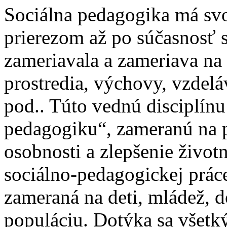
Sociálna pedagogika má svo
prierezom až po súčasnosť 
zameriavala a zameriava na
prostredia, výchovy, vzdelá
pod.. Túto vednú disciplínu
pedagogiku“, zameranú na 
osobnosti a zlepšenie živo
sociálno-pedagogickej práce
zameraná na deti, mládež, d
populáciu. Dotýka sa všetký