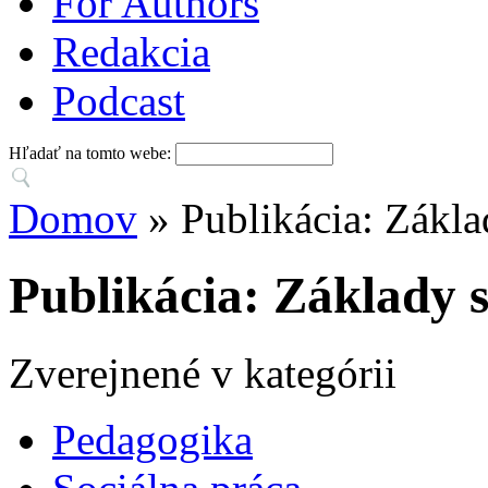
For Authors
Redakcia
Podcast
Hľadať na tomto webe:
Domov
» Publikácia: Zákla
Publikácia: Základy 
Zverejnené v kategórii
Pedagogika