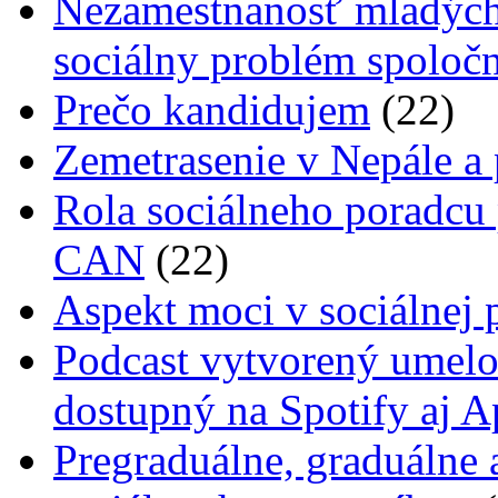
Nezamestnanosť mladých 
sociálny problém spoločn
Prečo kandidujem
(22)
Zemetrasenie v Nepále a
Rola sociálneho poradcu
CAN
(22)
Aspekt moci v sociálnej 
Podcast vytvorený umelo
dostupný na Spotify aj A
Pregraduálne, graduálne 