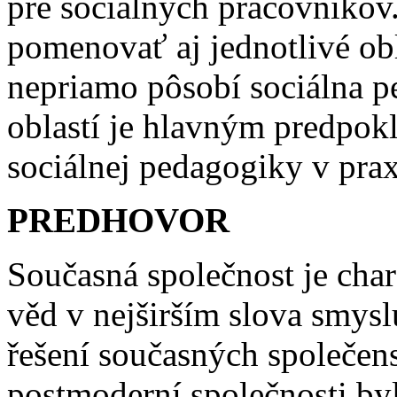
pre sociálnych pracovníkov
pomenovať aj jednotlivé obl
nepriamo pôsobí sociálna p
oblastí je hlavným predpok
sociálnej pedagogiky v prax
PREDHOVOR
Současná společnost je char
věd v nejširším slova smys
řešení současných společen
postmoderní společnosti byl