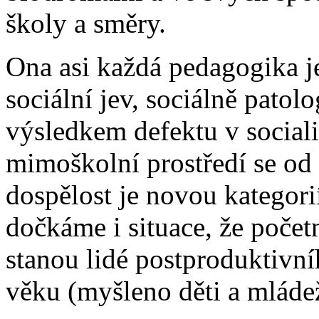
školy a směry.
Ona asi každá pedagogika je
sociální jev, sociálně patol
výsledkem defektu v sociali
mimoškolní prostředí se od 
dospělost je novou kategori
dočkáme i situace, že početn
stanou lidé postproduktivn
věku (myšleno děti a mláde