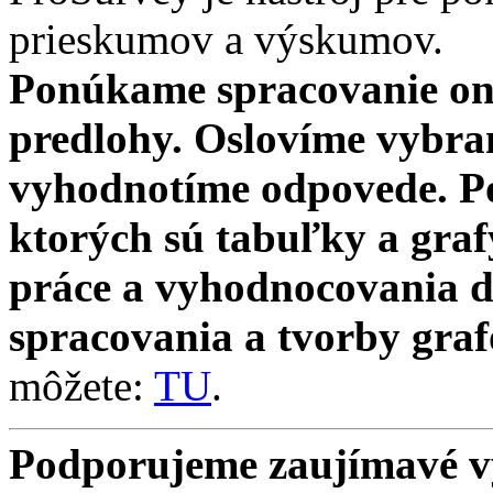
prieskumov a výskumov.
Ponúkame spracovanie on
predlohy. Oslovíme vybra
vyhodnotíme odpovede. Po
ktorých sú tabuľky a gra
práce a vyhodnocovania d
spracovania a tvorby graf
môžete:
TU
.
Podporujeme zaujímavé 