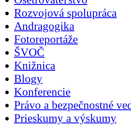
Rozvojová spolupráca
Andragogika
Fotoreportáže
ŠVOČ
Knižnica
Blogy
Konferencie
Právo a bezpečnostné ve
Prieskumy a výskumy