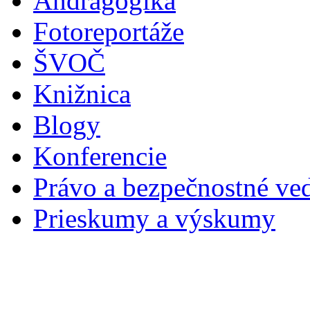
Andragogika
Fotoreportáže
ŠVOČ
Knižnica
Blogy
Konferencie
Právo a bezpečnostné ve
Prieskumy a výskumy