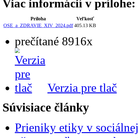
Viac informácií v prílohe:
Príloha
Veľkosť
OSE_a_ZDRAVIE_XIV_2024.pdf
405.13 KB
prečítané 8916x
Verzia pre tlač
Súvisiace články
Prieniky etiky v sociálnej