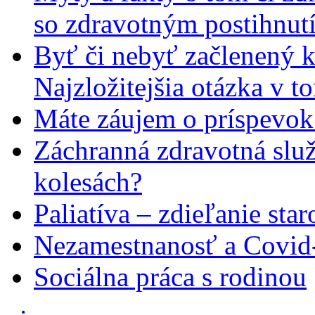
so zdravotným postihnut
Byť či nebyť začlenený 
Najzložitejšia otázka v t
Máte záujem o príspevok
Záchranná zdravotná slu
kolesách?
Paliatíva – zdieľanie star
Nezamestnanosť a Covid
Sociálna práca s rodinou