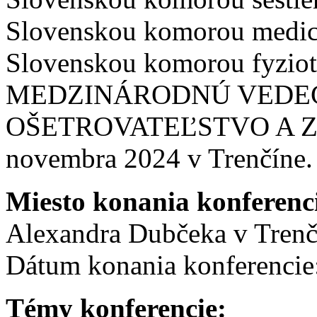
Slovenskou komorou medicí
Slovenskou komorou fyzi
MEDZINÁRODNÚ VEDE
OŠETROVATEĽSTVO A ZDRA
novembra 2024 v Trenčíne.
Miesto konania konferenc
Alexandra Dubčeka v Trenčí
Dátum konania konferencie
Témy konferencie: