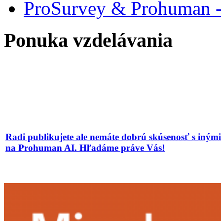
ProSurvey & Prohuman - 
Ponuka vzdelávania
Radi publikujete ale nemáte dobrú skúsenosť s iným
na Prohuman AI. Hľadáme práve Vás!