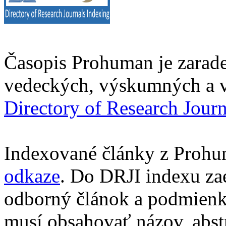
Časopis Prohuman je zarad
vedeckých, výskumných a v
Directory of Research Jour
Indexované články z Prohu
odkaze
. Do DRJI indexu za
odborný článok a podmienko
musí obsahovať názov, abst