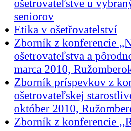
ošetrovateľstve u vybra
seniorov
Etika v ošetřovatelství
Zborník z konferencie „N
ošetrovateľstva a pôrodne
marca 2010, Ružombero
Zborník príspevkov z kon
ošetrovateľskej starostliv
október 2010, Ružomber
Zborník z konferencie ,,