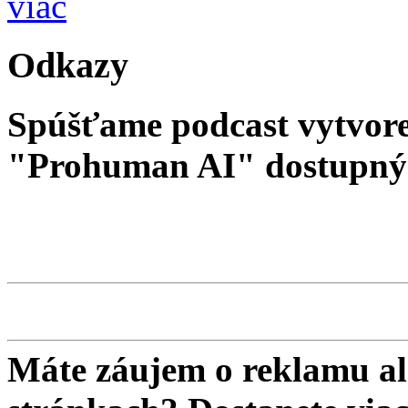
viac
Odkazy
Spúšťame podcast vytvore
"Prohuman AI" dostupný 
Máte záujem o reklamu al