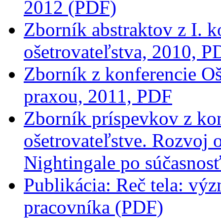
2012 (PDF)
Zborník abstraktov z I. k
ošetrovateľstva, 2010, P
Zborník z konferencie Oš
praxou, 2011, PDF
Zborník príspevkov z kon
ošetrovateľstve. Rozvoj 
Nightingale po súčasnos
Publikácia: Reč tela: výz
pracovníka (PDF)