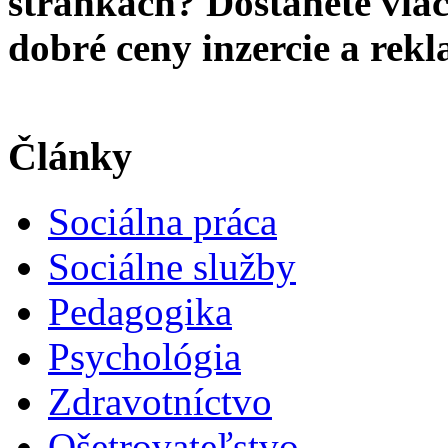
stránkach? Dostanete viac 
dobré ceny inzercie a re
Články
Sociálna práca
Sociálne služby
Pedagogika
Psychológia
Zdravotníctvo
Ošetrovateľstvo