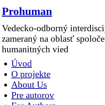
Prohuman
Vedecko-odborný interdisci
zameraný na oblasť spoloče
humanitných vied
Úvod
O projekte
About Us
Pre autorov