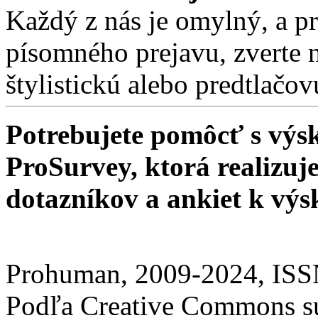
Každý z nás je omylný, a pre
písomného prejavu, zverte 
štylistickú alebo predtlačo
Potrebujete pomôcť s v
ProSurvey, ktorá realizuj
dotazníkov a ankiet k vý
Prohuman, 2009-2024, IS
Podľa Creative Commons sú