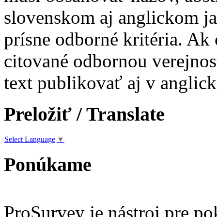
slovenskom aj anglickom ja
prísne odborné kritéria. Ak 
citované odbornou verejnos
text publikovať aj v anglic
Preložiť / Translate
Select Language
▼
Ponúkame
ProSurvey je nástroj pre po