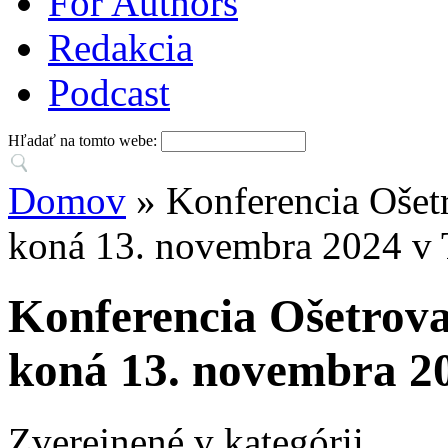
For Authors
Redakcia
Podcast
Hľadať na tomto webe:
Domov
» Konferencia Ošetr
koná 13. novembra 2024 v 
Konferencia Ošetrovat
koná 13. novembra 20
Zverejnené v kategórii