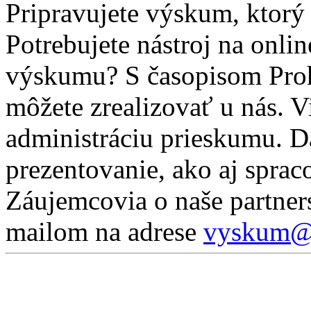
Pripravujete výskum, ktor
Potrebujete nástroj na onli
výskumu? S časopisom Pro
môžete zrealizovať u nás. 
administráciu prieskumu. D
prezentovanie, ako aj sprac
Záujemcovia o naše partner
mailom na adrese
vyskum@p