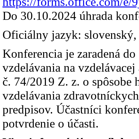
https://forms.office.com/
Do 30.10.2024 úhrada konf
Oficiálny jazyk: slovenský,
Konferencia je zaradená do
vzdelávania na vzdelávacej
č. 74/2019 Z. z. o spôsobe
vzdelávania zdravotníckych
predpisov. Účastníci konfer
potvrdenie o účasti.