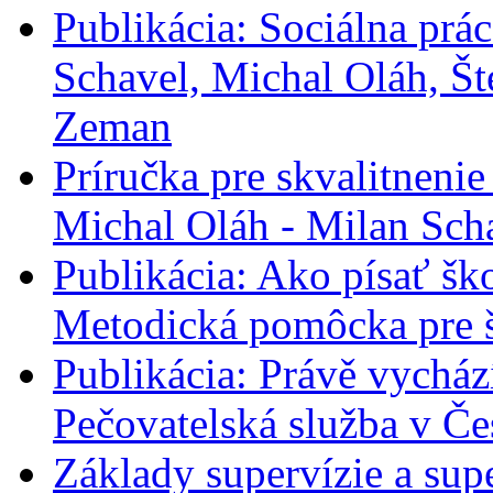
Publikácia: Sociálna prác
Schavel, Michal Oláh, Št
Zeman
Príručka pre skvalitneni
Michal Oláh - Milan Sch
Publikácia: Ako písať šk
Metodická pomôcka pre š
Publikácia: Právě vycház
Pečovatelská služba v Če
Základy supervízie a sup