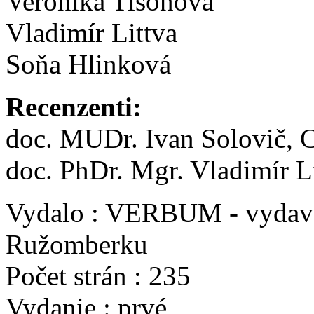
Veronika Tisoňová
Vladimír Littva
Soňa Hlinková
Recenzenti:
doc. MUDr. Ivan Solovič, 
doc. PhDr. Mgr. Vladimír 
Vydalo : VERBUM - vydavat
Ružomberku
Počet strán : 235
Vydanie : prvé