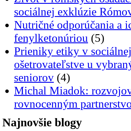
sociálnej exklúzie Rómo
Nutričné odporúčania a i
fenylketonúriou
(5)
Prieniky etiky v sociálnej
ošetrovateľstve u vybra
seniorov
(4)
Michal Miadok: rozvojov
rovnocenným partnerstv
Najnovšie blogy