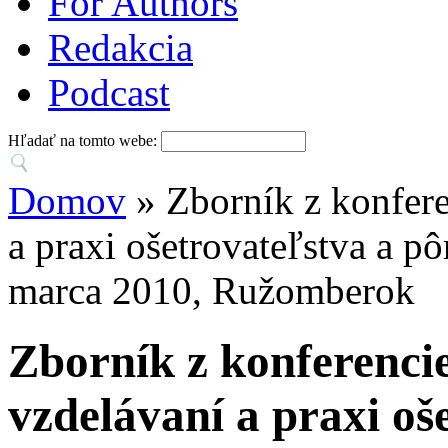
For Authors
Redakcia
Podcast
Hľadať na tomto webe:
Domov
» Zborník z konfere
a praxi ošetrovateľstva a pô
marca 2010, Ružomberok
Zborník z konferenci
vzdelávaní a praxi oš