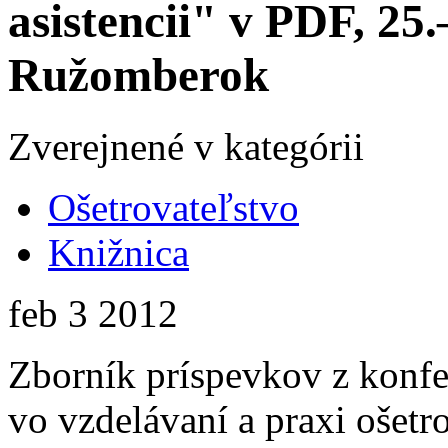
asistencii" v PDF, 25
Ružomberok
Zverejnené v kategórii
Ošetrovateľstvo
Knižnica
feb
3
2012
Zborník príspevkov z konf
vo vzdelávaní a praxi ošetro