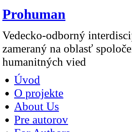
Prohuman
Vedecko-odborný interdisci
zameraný na oblasť spoloče
humanitných vied
Úvod
O projekte
About Us
Pre autorov