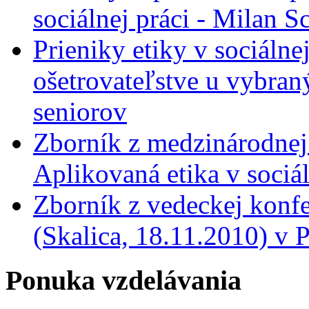
sociálnej práci - Milan 
Prieniky etiky v sociálnej
ošetrovateľstve u vybra
seniorov
Zborník z medzinárodnej
Aplikovaná etika v sociá
Zborník z vedeckej konfe
(Skalica, 18.11.2010) v
Ponuka vzdelávania