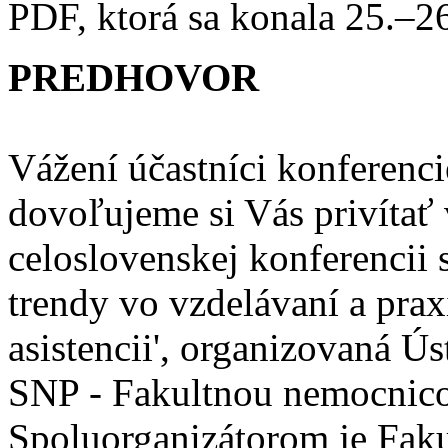
PDF, ktorá sa konala 25.–
PREDHOVOR
Vážení účastníci konferenci
dovoľujeme si Vás privítať
celoslovenskej konferenci
trendy vo vzdelávaní a prax
asistencii', organizovaná 
SNP - Fakultnou nemocnic
Spoluorganizátorom je Faku