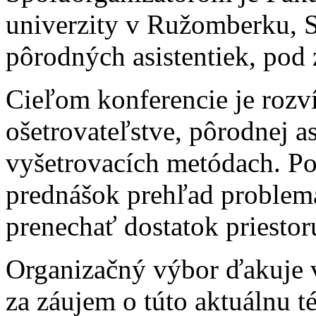
univerzity v Ružomberku, S
pôrodných asistentiek, pod
Cieľom konferencie je rozv
ošetrovateľstve, pôrodnej as
vyšetrovacích metódach. Po
prednášok prehľad problema
prenechať dostatok priestor
Organizačný výbor ďakuje 
za záujem o túto aktuálnu 