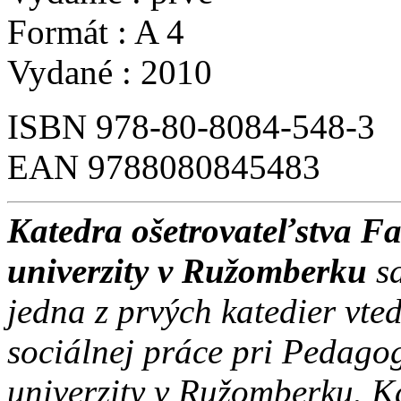
Formát : A 4
Vydané : 2010
ISBN 978-80-8084-548-3
EAN 9788080845483
Katedra ošetrovateľstva Fa
univerzity v Ružomberku
s
jedna z prvých katedier vte
sociálnej práce pri Pedagog
univerzity v Ružomberku. K