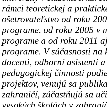
rámci teoretickej a praktic
ošetrovateľstvo od roku 20
programe, od roku 2005 v 
programe a od roku 2011 a
programe. V súčasnosti na k
docenti, odborní asistenti a 
pedagogickej činnosti podie
projektov, venujú sa publik
zahraničí, zúčastňujú sa uč
vysokých školách v zahranič