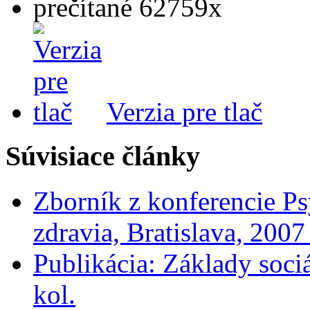
prečítané 62759x
Verzia pre tlač
Súvisiace články
Zborník z konferencie Ps
zdravia, Bratislava, 200
Publikácia: Základy soci
kol.