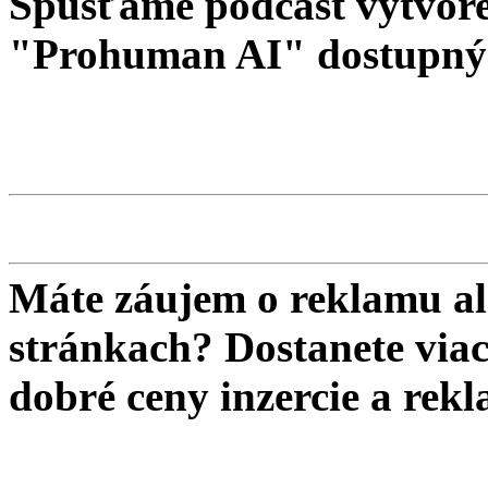
Spúšťame podcast vytvore
"Prohuman AI" dostupný 
Máte záujem o reklamu al
stránkach? Dostanete viac 
dobré ceny inzercie a re