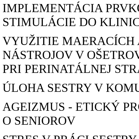
IMPLEMENTÁCIA PRVK
STIMULÁCIE DO KLINI
VYUŽITIE MAERACÍCH
NÁSTROJOV V OŠETRO
PRI PERINATÁLNEJ STR
ÚLOHA SESTRY V KOM
AGEIZMUS - ETICKÝ P
O SENIOROV