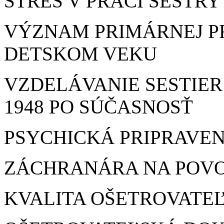
STRES V PRÁCI SESTRY
VÝZNAM PRIMÁRNEJ P
DETSKOM VEKU
VZDELÁVANIE SESTIE
1948 PO SÚČASNOSŤ
PSYCHICKÁ PRIPRAVE
ZÁCHRANÁRA NA POV
KVALITA OŠETROVATEĽ