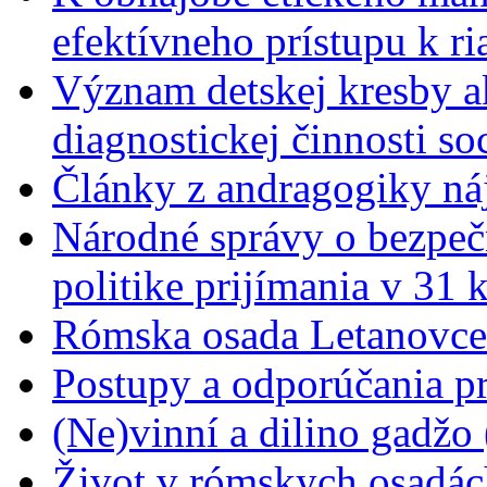
efektívneho prístupu k r
Význam detskej kresby a
diagnostickej činnosti s
Články z andragogiky náj
Národné správy o bezpečn
politike prijímania v 31 
Rómska osada Letanovce 
Postupy a odporúčania pr
(Ne)vinní a dilino gadžo
Život v rómskych osadác