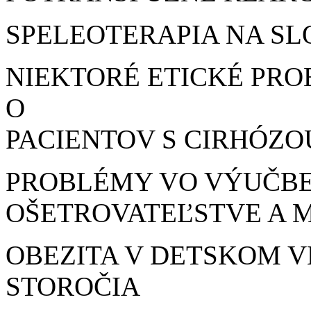
SPELEOTERAPIA NA S
NIEKTORÉ ETICKÉ PRO
O
PACIENTOV S CIRHÓZO
PROBLÉMY VO VÝUČBE
OŠETROVATEĽSTVE A M
OBEZITA V DETSKOM VE
STOROČIA