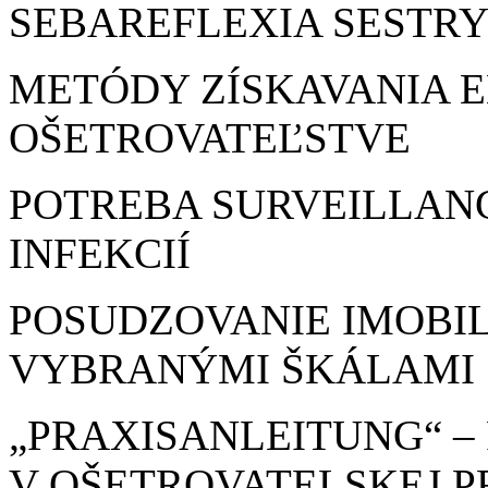
SEBAREFLEXIA SESTR
METÓDY ZÍSKAVANIA E
OŠETROVATEĽSTVE
POTREBA SURVEILLA
INFEKCIÍ
POSUDZOVANIE IMOBI
VYBRANÝMI ŠKÁLAMI
„PRAXISANLEITUNG“ –
V OŠETROVATELSKEJ P