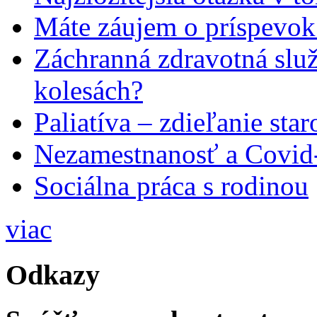
Máte záujem o príspevok
Záchranná zdravotná slu
kolesách?
Paliatíva – zdieľanie star
Nezamestnanosť a Covid
Sociálna práca s rodinou
viac
Odkazy