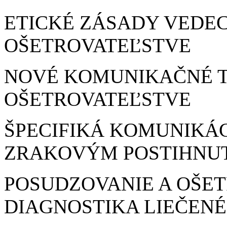
ETICKÉ ZÁSADY VEDEC
OŠETROVATEĽSTVE
NOVÉ KOMUNIKAČNÉ 
OŠETROVATEĽSTVE
ŠPECIFIKÁ KOMUNIKÁC
ZRAKOVÝM POSTIHNU
POSUDZOVANIE A OŠE
DIAGNOSTIKA LIEČEN