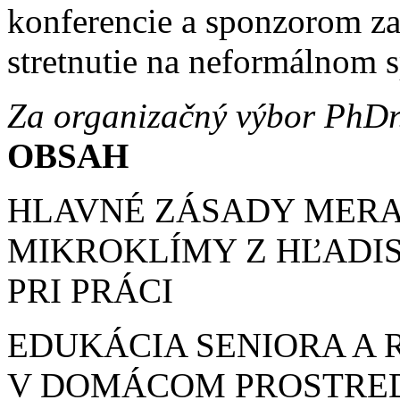
konferencie a sponzorom za
stretnutie na neformálnom 
Za organizačný výbor PhDr
OBSAH
HLAVNÉ ZÁSADY MERA
MIKROKLÍMY Z HĽADI
PRI PRÁCI
EDUKÁCIA SENIORA A 
V DOMÁCOM PROSTRE