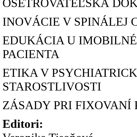
OŠETROVATEĽSKÁ DO
INOVÁCIE V SPINÁLEJ 
EDUKÁCIA U IMOBILN
PACIENTA
ETIKA V PSYCHIATRIC
STAROSTLIVOSTI
ZÁSADY PRI FIXOVANÍ
Editori: