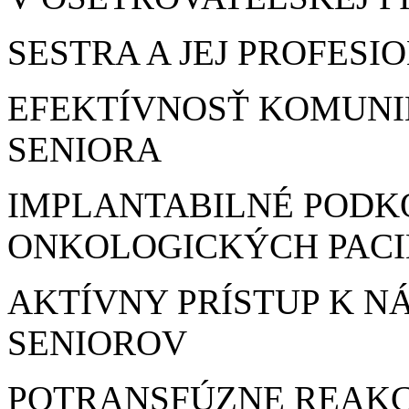
SESTRA A JEJ PROFESI
EFEKTÍVNOSŤ KOMUNIK
SENIORA
IMPLANTABILNÉ PODK
ONKOLOGICKÝCH PAC
AKTÍVNY PRÍSTUP K N
SENIOROV
POTRANSFÚZNE REAKC