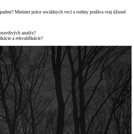
padmi? Minister práce sociálnych vecí a rodiny podáva vraj úžasné
 pravdivých analýz?
kácie a rekvalifikácie?