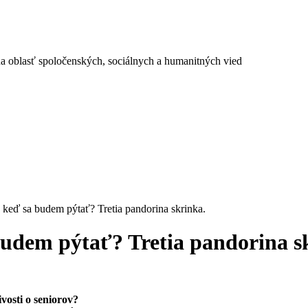
a oblasť spoločenských, sociálnych a humanitných vied
 keď sa budem pýtať? Tretia pandorina skrinka.
 budem pýtať? Tretia pandorina s
ivosti o seniorov?