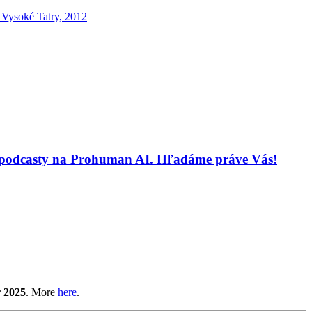
, Vysoké Tatry, 2012
 a podcasty na Prohuman AI. Hľadáme práve Vás!
r 2025
. More
here
.