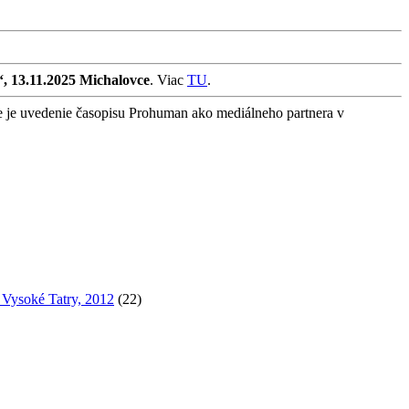
“, 13.11.2025 Michalovce
. Viac
TU
.
e je uvedenie časopisu Prohuman ako mediálneho partnera v
, Vysoké Tatry, 2012
(22)