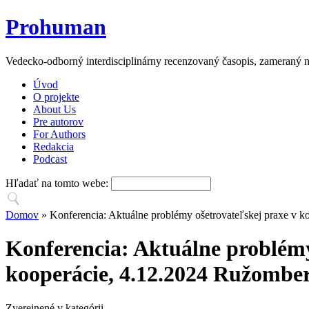
Prohuman
Vedecko-odborný interdisciplinárny recenzovaný časopis, zameraný n
Úvod
O projekte
About Us
Pre autorov
For Authors
Redakcia
Podcast
Hľadať na tomto webe:
Domov
» Konferencia: Aktuálne problémy ošetrovateľskej praxe v ko
Konferencia: Aktuálne problémy 
kooperácie, 4.12.2024 Ružombe
Zverejnené v kategórii