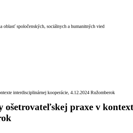
a oblasť spoločenských, sociálnych a humanitných vied
ntexte interdisciplinárnej kooperácie, 4.12.2024 Ružomberok
ošetrovateľskej praxe v kontexte
rok