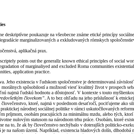
ies
ane deskriptívne poukazuje na všeobecne známe etické princípy sociálnej
degradácie marginalizovaných a exkludovaných rómskych spoločenstiev
očenstvá, aplikačná prax.
scriptely points out the generallz known ethical principles of social wor
egradation of marginaliyed and excluded Roma communities existentially 
ties, application practice.
va. Jeho existencia v ľudskom spoločenstve je determinovaná závislosť
 morálnych spôsobilostí a možností viesť kvalitný život v prospech se
ľnú najmä ľudskú hodnotu a dôstojnosť. V kontexte s touto myšlienko
l predovšetkým človekom”
. A to bez ohľadu na jeho príslušnosť k etnickej 
a človečenstvo, ktoré, najmä v poslednom desaťročí, pociťujeme ako sil
praktickej národnej sociálnej politike v rámci uskutočňovaných reform
kým príjmom, osobám pracujúcich za minimálnu mzdu, alebo tých, ktorí 
tne nulovým statusom na národnom trhu práce. Osobám, ktoré existen
me na to, že ak by človečenstvo nechýbalo v doterajších politicko-exe
 aká je na našom území. Napríklad, existencia hladových dolín, dlhodob