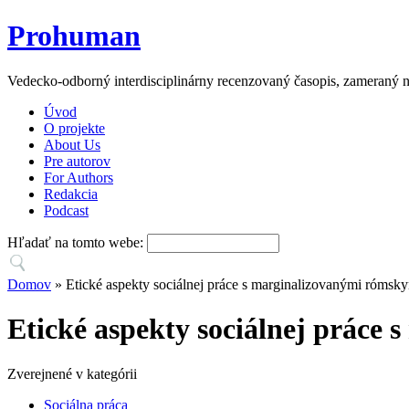
Prohuman
Vedecko-odborný interdisciplinárny recenzovaný časopis, zameraný n
Úvod
O projekte
About Us
Pre autorov
For Authors
Redakcia
Podcast
Hľadať na tomto webe:
Domov
» Etické aspekty sociálnej práce s marginalizovanými rómsk
Etické aspekty sociálnej práce
Zverejnené v kategórii
Sociálna práca