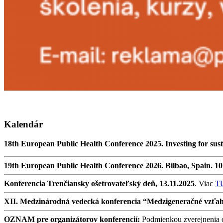
Kalendár
18th European Public Health Conference 2025. Investing for sust
19th European Public Health Conference 2026. Bilbao, Spain. 1
Konferencia Trenčiansky ošetrovateľský deň, 13.11.2025
. Viac
T
XII. Medzinárodná vedecká konferencia “Medzigeneračné vzťahy v
OZNAM pre organizátorov konferencií:
Podmienkou zverejnenia oz