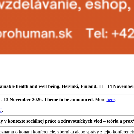
ainable health and well-being. Helsinki, Finland. 11 - 14 Novembe
0 - 13 November 2026. Theme to be announced
. More
here
.
U
.
 kontexte sociálnej práce a zdravotníckych vied – teória a prax
namu o konaní konferencie, zborníka alebo správy z tejto konferenci