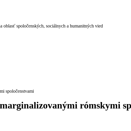
a oblasť spoločenských, sociálnych a humanitných vied
ymi spoločenstvami
 s marginalizovanými rómskymi s