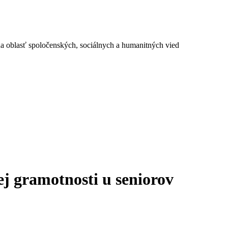
a oblasť spoločenských, sociálnych a humanitných vied
j gramotnosti u seniorov