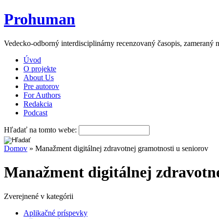
Prohuman
Vedecko-odborný interdisciplinárny recenzovaný časopis, zameraný n
Úvod
O projekte
About Us
Pre autorov
For Authors
Redakcia
Podcast
Hľadať na tomto webe:
Domov
» Manažment digitálnej zdravotnej gramotnosti u seniorov
Manažment digitálnej zdravotne
Zverejnené v kategórii
Aplikačné príspevky