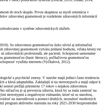
nosti do troch skupín. Prvou skupinou sa myslí orientácia v
delov zdravotnej gramotnosti je rozdelenie zdravotných informácií
rozhodovaniu v systéme zdravotníckych služieb.
. 2010). So zdravotnou gramotnosťou úzko súvisí aj informačná
h zdravotnej gramotnosti vytvára pridanú hodnotu, vďaka ktorej vie
ú zdravotnícki profesionáli, ale pacienti. Schopnosti samostatne
u gramotnosťou (basic literacy), počítačovou gramotnosťou
 schopnosť využitia internetu (Vyčítalová, 2012).
ologické a psychické zmeny. V starobe majú jedinci často tendenciu
ch a klesá adaptabilita. Zakladajú si na stereotypoch a majú odpor k
í seniori prežijú priemerne 17 rokov s nejakou zdravotnou
ého súčasťou je aj prevencia zdravia, ktorá by sa mala zamerať na
hými stereotypmi a negatívnym vnímaním, ktoré sú so starobou,
ávislosť na starostlivosti a pomoci druhých, neznalosť moderných
odný program aktívneho starnutia na roky 2021-2030 bezprostredne