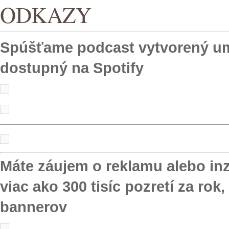
ODKAZY
Spúšťame podcast vytvorený um
dostupný na Spotify
Máte záujem o reklamu alebo in
viac ako 300 tisíc pozretí za ro
bannerov