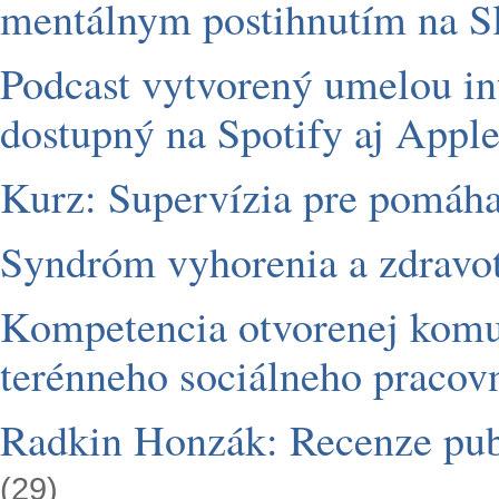
mentálnym postihnutím na S
Podcast vytvorený umelou i
dostupný na Spotify aj Apple
Kurz: Supervízia pre pomáha
Syndróm vyhorenia a zdravot
Kompetencia otvorenej komu
terénneho sociálneho pracovn
Radkin Honzák: Recenze publ
(29)