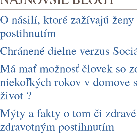
O násilí, ktoré zažívajú žen
postihnutím
Chránené dielne verzus Soci
Má mať možnosť človek so zd
niekoľkých rokov v domove s
život ?
Mýty a fakty o tom či zdravé
zdravotným postihnutím