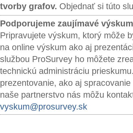
tvorby grafov.
Objednať si túto s
Podporujeme zaujímavé výsku
Pripravujete výskum, ktorý môže b
na online výskum ako aj prezent
službou ProSurvey ho môžete zrea
technickú administráciu prieskumu
prezentovanie, ako aj spracovanie
naše partnerstvo nás môžu kontak
vyskum@prosurvey.sk