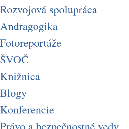
Rozvojová spolupráca
Andragogika
Fotoreportáže
ŠVOČ
Knižnica
Blogy
Konferencie
Právo a bezpečnostné vedy