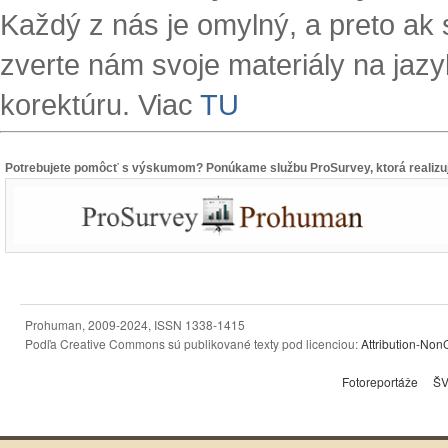
Každý z nás je omylný, a preto ak 
zverte nám svoje materiály na jazy
korektúru. Viac
TU
Potrebujete pomôcť s výskumom? Ponúkame službu ProSurvey, ktorá realizuj
Prohuman, 2009-2024, ISSN 1338-1415
Podľa Creative Commons sú publikované texty pod licenciou:
Attribution-No
Fotoreportáže
Š