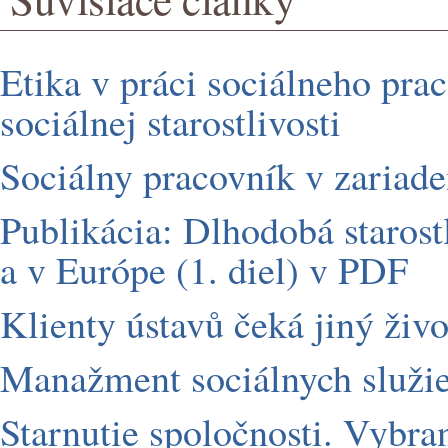
Etika v práci sociálneho pra
sociálnej starostlivosti
Sociálny pracovník v zariade
Publikácia: Dlhodobá starostl
a v Európe (1. diel) v PDF
Klienty ústavů čeká jiný živo
Manažment sociálnych služi
Starnutie spoločnosti. Vybran