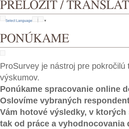
PRELOŽIŤ / TRANSLA
Select Language
▼
PONÚKAME
ProSurvey je nástroj pre pokročilú
výskumov.
Ponúkame spracovanie online do
Oslovíme vybraných responden
Vám hotové výsledky, v ktorých
tak od práce a vyhodnocovania 