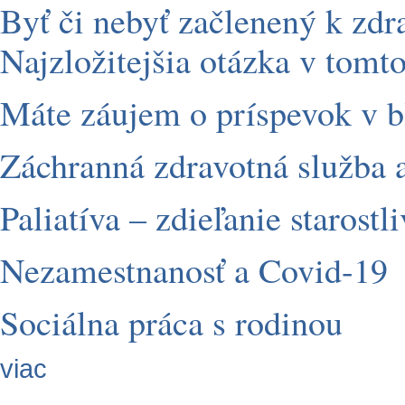
Byť či nebyť začlenený k zd
Najzložitejšia otázka v tomto
Máte záujem o príspevok v 
Záchranná zdravotná služba 
Paliatíva – zdieľanie starostli
Nezamestnanosť a Covid-19
Sociálna práca s rodinou
viac