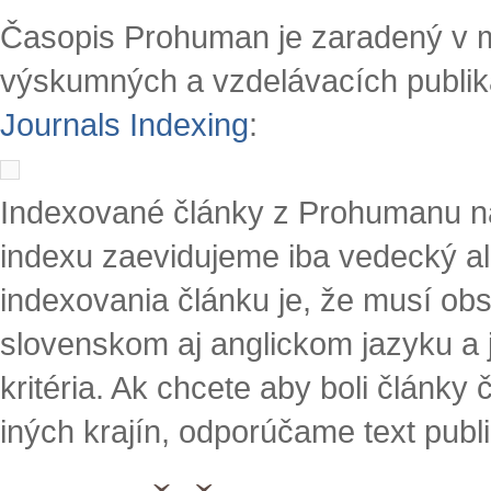
Časopis Prohuman je zaradený v 
výskumných a vzdelávacích publik
Journals Indexing
:
Indexované články z Prohumanu n
indexu zaevidujeme iba vedecký a
indexovania článku je, že musí obs
slovenskom aj anglickom jazyku a 
kritéria. Ak chcete aby boli články
iných krajín, odporúčame text publ