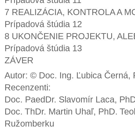
7 REALIZÁCIA, KONTROLA A 
Prípadová štúdia 12
8 UKONČENIE PROJEKTU, ALE
Prípadová štúdia 13
ZÁVER
Autor: © Doc. Ing. Ľubica Černá,
Recenzenti:
Doc. PaedDr. Slavomír Laca, PhD.
Doc. ThDr. Martin Uhaľ, PhD. Teolo
Ružomberku