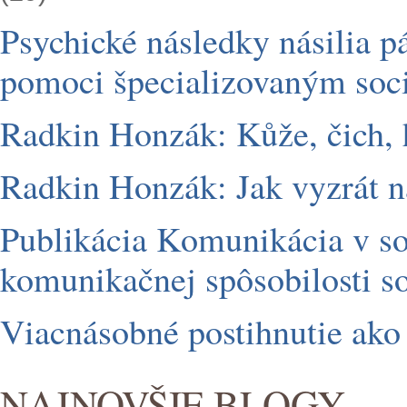
Psychické následky násilia 
pomoci špecializovaným soc
Radkin Honzák: Kůže, čich, 
Radkin Honzák: Jak vyzrát na
Publikácia Komunikácia v soc
komunikačnej spôsobilosti s
Viacnásobné postihnutie ako
NAJNOVŠIE BLOGY