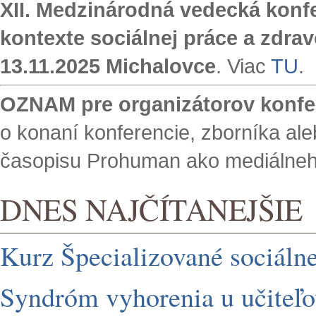
XII. Medzinárodná vedecká konf
kontexte sociálnej práce a zdrav
13.11.2025 Michalovce
. Viac
TU
.
OZNAM pre organizátorov konfer
o konaní konferencie, zborníka ale
časopisu Prohuman ako mediálneho
DNES NAJČÍTANEJŠIE
Kurz Špecializované sociáln
Syndróm vyhorenia u učiteľo