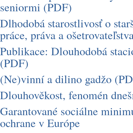
seniormi (PDF)
Dlhodobá starostlivosť o star
práce, práva a ošetrovateľstv
Publikace: Dlouhodobá staci
(PDF)
(Ne)vinní a dilino gadžo (P
Dlouhověkost, fenomén dneš
Garantované sociálne minimu
ochrane v Európe