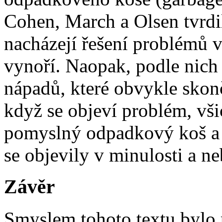
Cohen, March a Olsen tvrdili
nacházejí řešení problémů v
vynoří. Naopak, podle nich 
nápadů, které obvykle skon
když se objeví problém, vš
pomyslný odpadkový koš a h
se objevily v minulosti a n
Závěr
Smyslem tohoto textu bylo 