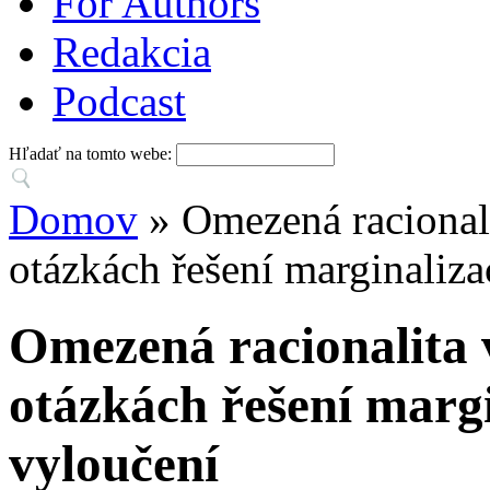
For Authors
Redakcia
Podcast
Hľadať na tomto webe:
Domov
» Omezená racionali
otázkách řešení marginaliza
Omezená racionalita v
otázkách řešení margi
vyloučení