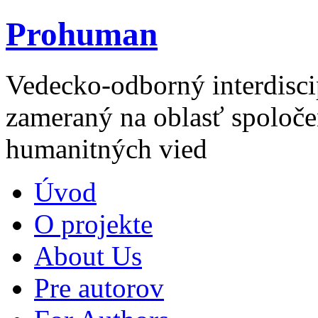
Prohuman
Vedecko-odborný interdisci
zameraný na oblasť spoloče
humanitných vied
Úvod
O projekte
About Us
Pre autorov