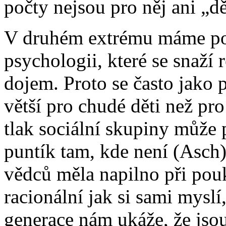
počty nejsou pro něj ani „dě
V druhém extrému máme pod
psychologii, které se snaží
dojem. Proto se často jako p
větší pro chudé děti než pr
tlak sociální skupiny může 
puntík tam, kde není (Asch)
vědců měla napilno při pouk
racionální jak si sami myslí
generace nám ukáže, že jsou