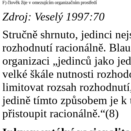
F) člověk žije v omezujícím organizačním prostředí
Zdroj: Veselý 1997:70
Stručně shrnuto, jedinci nej
rozhodnutí racionálně. Blau
organizaci „jedinců jako jed
velké škále nutnosti rozhod
limitovat rozsah rozhodnutí
jedině tímto způsobem je 
přistoupit racionálně.“(8)