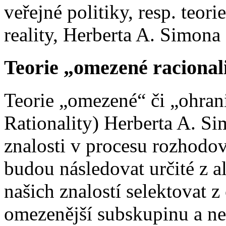
veřejné politiky, resp. teor
reality, Herberta A. Simona
Teorie „omezené racional
Teorie „omezené“ či „ohran
Rationality) Herberta A. Si
znalosti v procesu rozhodov
budou následovat určité z al
našich znalostí selektovat 
omezenější subskupinu a ne