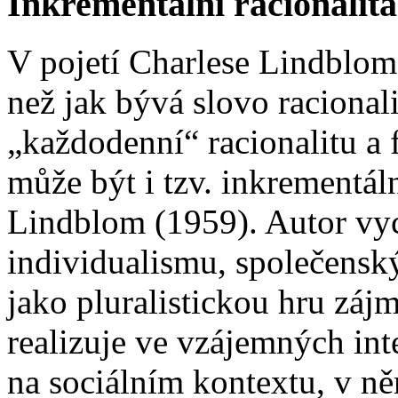
Inkrementální racionalit
V pojetí Charlese Lindbloma
než jak bývá slovo racional
„každodenní“ racionalitu a 
může být i tzv. inkrementáln
Lindblom (1959). Autor vy
individualismu, společenský
jako pluralistickou hru zájm
realizuje ve vzájemných inte
na sociálním kontextu, v n