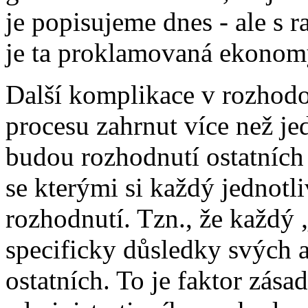
je popisujeme dnes - ale s 
je ta proklamovaná ekonomy
Další komplikace v rozhodov
procesu zahrnut více než je
budou rozhodnutí ostatních
se kterými si každý jednotl
rozhodnutí. Tzn., že každý 
specificky důsledky svých a
ostatních. To je faktor zásad