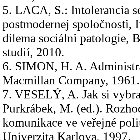
5. LACA, S.: Intolerancia s
postmodernej spoločnosti, I
dilema sociálni patologie, 
studií, 2010.
6. SIMON, H. A. Administr
Macmillan Company, 1961.
7. VESELÝ, A. Jak si vybrat
Purkrábek, M. (ed.). Rozho
komunikace ve veřejné polit
Univerzita Karlova, 1997.