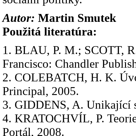
Autor:
Martin Smutek
Použitá literatúra:
1. BLAU, P. M.; SCOTT, R.
Francisco: Chandler Publi
2. COLEBATCH, H. K. Úvod 
Principal, 2005.
3. GIDDENS, A. Unikající 
4. KRATOCHVÍL, P. Teorie 
Portál, 2008.