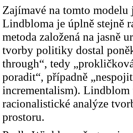
Zajímavé na tomto modelu je
Lindbloma je úplně stejně r
metoda založená na jasně u
tvorby politiky dostal pon
through“, tedy „prokličková
poradit“, případně „nespojit
incrementalism). Lindblom t
racionalistické analýze tvo
prostoru.