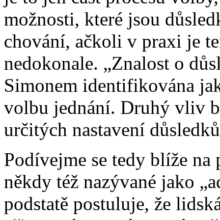
možnosti, které jsou důsle
chování, ačkoli v praxi je 
nedokonale. „Znalost o důs
Simonem identifikována jak
volbu jednání. Druhý vliv b
určitých nastavení důsledků
Podívejme se tedy blíže na
někdy též nazývané jako „a
podstatě postuluje, že lids