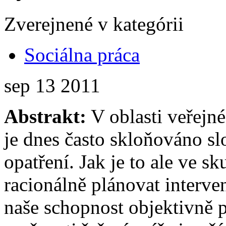
Zverejnené v kategórii
Sociálna práca
sep
13
2011
Abstrakt:
V oblasti veřejné 
je dnes často skloňováno slo
opatření. Jak je to ale ve sk
racionálně plánovat interve
naše schopnost objektivně p