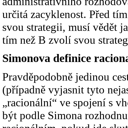
administrativního rozhodová
určitá zacyklenost. Před tí
svou strategii, musí vědět ja
tím než B zvolí svou strateg
Simonova definice racional
Pravděpodobně jedinou cest
(případně vyjasnit tyto neja
„racionální“ ve spojení s 
být podle Simona rozhodnu