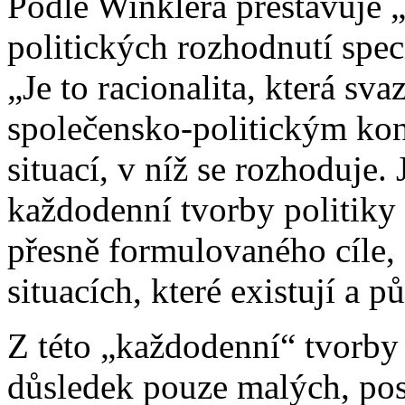
Podle Winklera přestavuje 
politických rozhodnutí speci
„Je to racionalita, která sv
společensko-politickým kon
situací, v níž se rozhoduje.
každodenní tvorby politiky 
přesně formulovaného cíle, 
situacích, které existují a 
Z této „každodenní“ tvorby
důsledek pouze malých, po