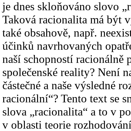
je dnes skloňováno slovo „ra
Taková racionalita má být 
také obsahově, např. neexi
účinků navrhovaných opatřen
naší schopností racionálně 
společenské reality? Není na
částečné a naše výsledné r
racionální“? Tento text se s
slova „racionalita“ a to v
v oblasti teorie rozhodování