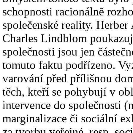
schopnosti racionálně rozho
společenské reality. Herber
Charles Lindblom poukazují 
společnosti jsou jen částeč
tomuto faktu podřízeno. Vy
varování před přílišnou domý
těch, kteří se pohybují v ob
intervence do společnosti (
marginalizace či sociální e
za tvorbu veřejné, resp. soci