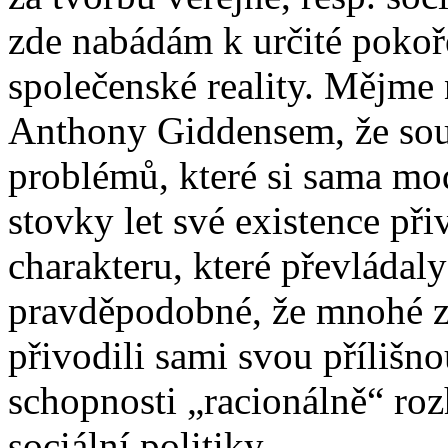
zde nabádám k určité pokoř
společenské reality. Mějme 
Anthony Giddensem, že soud
problémů, které si sama mod
stovky let své existence př
charakteru, které převládaly
pravděpodobné, že mnohé z 
přivodili sami svou přílišn
schopnosti „racionálně“ roz
sociální politiky.