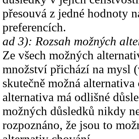
přesouvá z jedné hodnoty 
preferencích.
ad 3): Rozsah možných alte
Ze všech možných alternati
množství přichází na mysl
skutečně možná alternativa
alternativa má odlišné důsl
možných důsledků nikdy ne
rozpoznáno, že jsou to mo
alternativ chování.