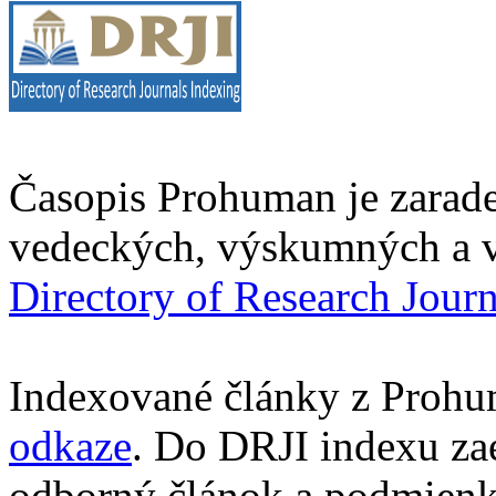
Časopis Prohuman je zarad
vedeckých, výskumných a v
Directory of Research Jour
Indexované články z Prohu
odkaze
. Do DRJI indexu za
odborný článok a podmienko