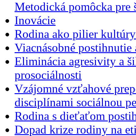
Metodická pomôcka pre š
Inovácie
Rodina ako pilier kultú
Viacnásobné postihnutie
Eliminácia agresivity a 
prosociálnosti
Vzájomné vzťahové prep
disciplínami sociálnou p
Rodina s dieťaťom post
Dopad krize rodiny na e