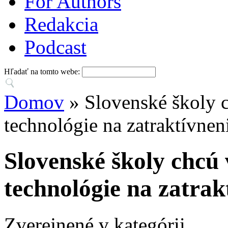
For Authors
Redakcia
Podcast
Hľadať na tomto webe:
Domov
» Slovenské školy 
technológie na zatraktívne
Slovenské školy chcú
technológie na zatrak
Zverejnené v kategórii