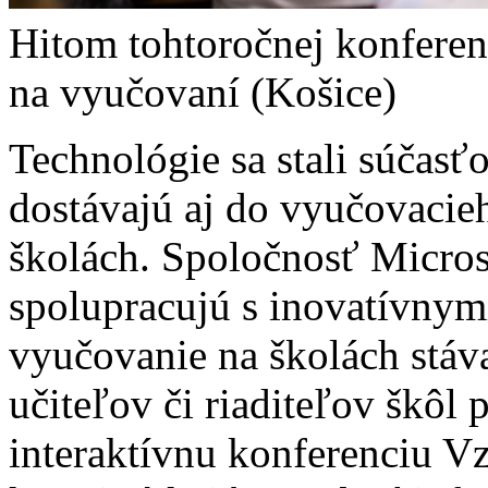
Hitom tohtoročnej konferen
na vyučovaní (Košice)
Technológie sa stali súčasť
dostávajú aj do vyučovacie
školách. Spoločnosť Micros
spolupracujú s inovatívny
vyučovanie na školách stáv
učiteľov či riaditeľov škôl
interaktívnu konferenciu V