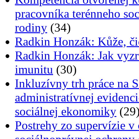
pracovníka terénneho soc
rodiny
(34)
Radkin Honzák: Kůže, čic
Radkin Honzák: Jak vyzrát
imunitu
(30)
Inkluzívny trh práce na 
administratívnej evidenc
sociálnej ekonomiky
(29
Postrehy zo supervízie v 