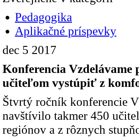
Pedagogika
Aplikačné príspevky
dec
5
2017
Konferencia Vzdelávame 
učiteľom vystúpiť z komf
Štvrtý ročník konferencie 
navštívilo takmer 450 učite
regiónov a z rôznych stupňo