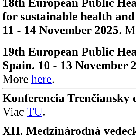
18th European Public Hea
for sustainable health and
11 - 14 November 2025
. 
19th European Public Hea
Spain. 10 - 13 November 
More
here
.
Konferencia Trenčiansky o
Viac
TU
.
XII. Medzinárodná vedeck