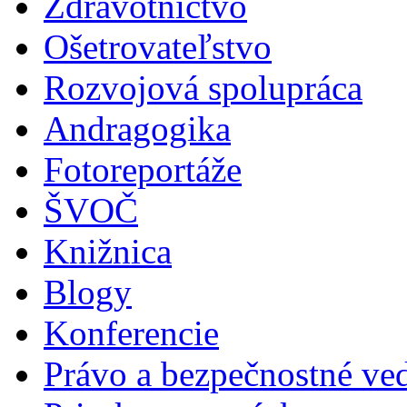
Zdravotníctvo
Ošetrovateľstvo
Rozvojová spolupráca
Andragogika
Fotoreportáže
ŠVOČ
Knižnica
Blogy
Konferencie
Právo a bezpečnostné ve