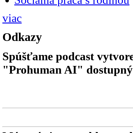
viac
Odkazy
Spúšťame podcast vytvore
"Prohuman AI" dostupný 