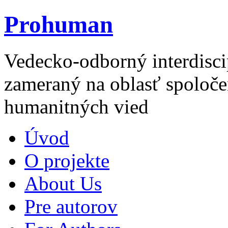
Prohuman
Vedecko-odborný interdisci
zameraný na oblasť spoloče
humanitných vied
Úvod
O projekte
About Us
Pre autorov