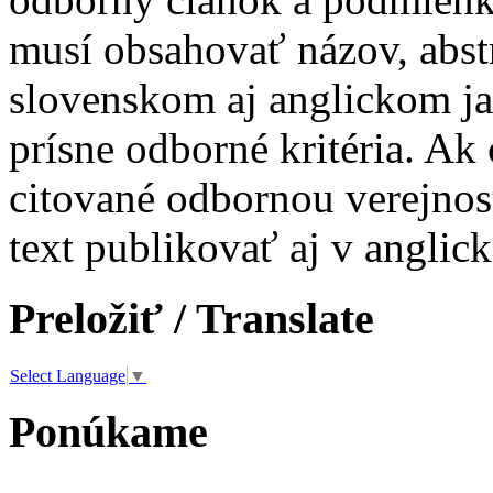
musí obsahovať názov, abst
slovenskom aj anglickom ja
prísne odborné kritéria. Ak 
citované odbornou verejnos
text publikovať aj v anglic
Preložiť / Translate
Select Language
▼
Ponúkame