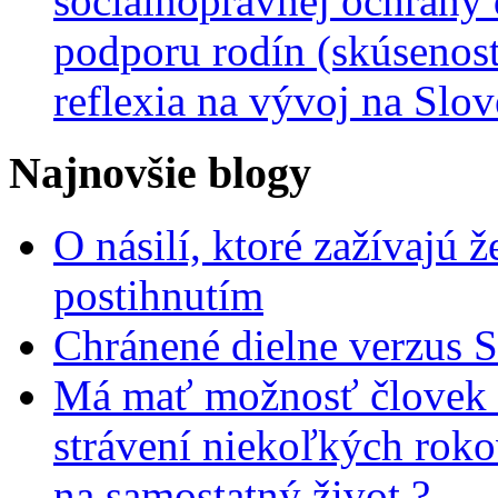
sociálnoprávnej ochrany 
podporu rodín (skúsenost
reflexia na vývoj na Slo
Najnovšie blogy
O násilí, ktoré zažívajú 
postihnutím
Chránené dielne verzus 
Má mať možnosť človek 
strávení niekoľkých rok
na samostatný život ?