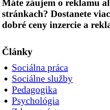
Máte záujem o reklamu al
stránkach? Dostanete viac 
dobré ceny inzercie a re
Články
Sociálna práca
Sociálne služby
Pedagogika
Psychológia