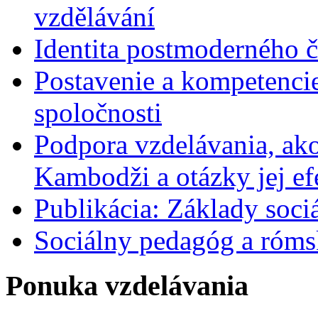
vzdělávání
Identita postmoderného 
Postavenie a kompetenci
spoločnosti
Podpora vzdelávania, ako
Kambodži a otázky jej ef
Publikácia: Základy soci
Sociálny pedagóg a róms
Ponuka vzdelávania