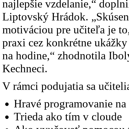
najlepšie vzdelanie,“ dopln
Liptovský Hrádok. „Skúseno
motiváciou pre učiteľa je t
praxi cez konkrétne ukážky
na hodine,“ zhodnotila Ibol
Kechneci.
V rámci podujatia sa učitel
Hravé programovanie na 
Trieda ako tím v cloude