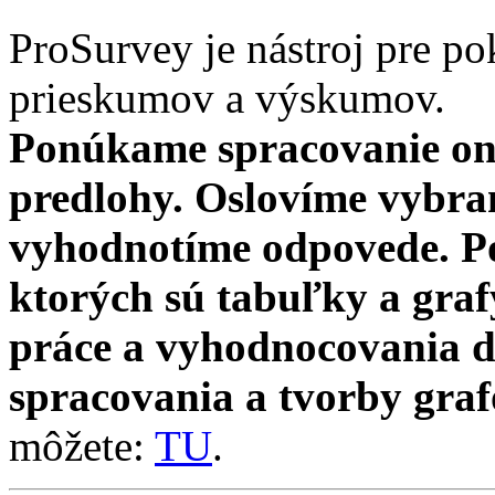
ProSurvey je nástroj pre po
prieskumov a výskumov.
Ponúkame spracovanie on
predlohy. Oslovíme vybra
vyhodnotíme odpovede. Po
ktorých sú tabuľky a gra
práce a vyhodnocovania d
spracovania a tvorby graf
môžete:
TU
.