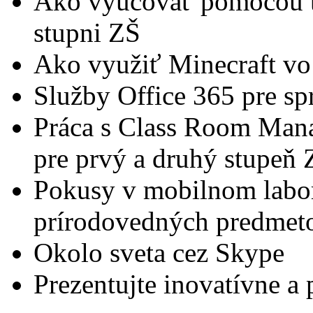
Ako vyučovať pomocou t
stupni ZŠ
Ako využiť Minecraft vo
Služby Office 365 pre sp
Práca s Class Room Ma
pre prvý a druhý stupeň 
Pokusy v mobilnom labora
prírodovedných predmet
Okolo sveta cez Skype
Prezentujte inovatívne a