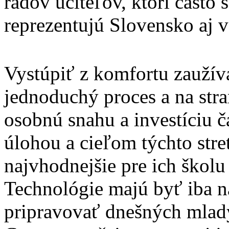
radov učiteľov, ktorí často
reprezentujú Slovensko aj v
Vystúpiť z komfortu zauží
jednoduchý proces a na stra
osobnú snahu a investíciu 
úlohou a cieľom týchto stre
najvhodnejšie pre ich školu
Technológie majú byť iba n
pripravovať dnešných mladýc