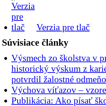
Verzia pre tlač
Súvisiace články
Výsmech zo školstva v pr
historický výskum z kari
potvrdil žalostné odmeň
Výchova víťazov – vzore
Publikácia: Ako písať šk