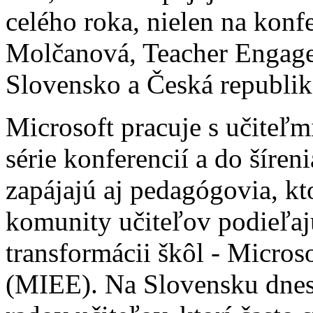
celého roka, nielen na kon
Molčanová, Teacher Engag
Slovensko a Česká republik
Microsoft pracuje s učiteľmi
série konferencií a do šíren
zapájajú aj pedagógovia, kt
komunity učiteľov podieľajú
transformácii škôl - Micros
(MIEE). Na Slovensku dnes 