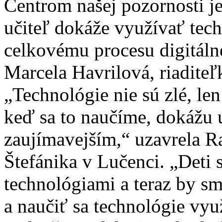
Centrom našej pozornosti je
učiteľ dokáže využívať tec
celkovému procesu digitálne
Marcela Havrilová, riaditeľ
„Technológie nie sú zlé, len
keď sa to naučíme, dokážu 
zaujímavejším,“ uzavrela 
Štefánika v Lučenci. „Deti 
technológiami a teraz by sm
a naučiť sa technológie vyu