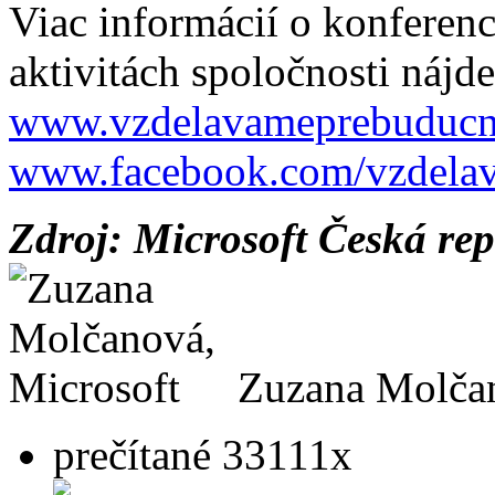
Viac informácií o konferenc
aktivitách spoločnosti nájde
www.vzdelavameprebuducn
www.facebook.com/vzdela
Zdroj: Microsoft Česká rep
Zuzana Molčan
prečítané 33111x