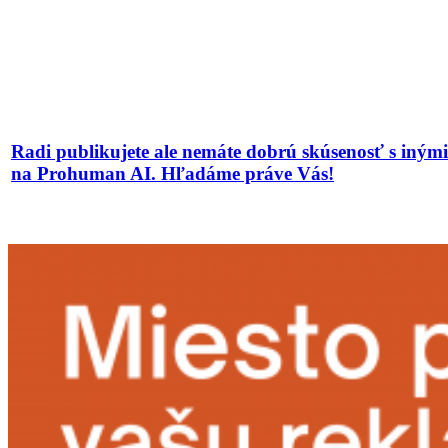
Radi publikujete ale nemáte dobrú skúsenosť s iným
na Prohuman AI. Hľadáme práve Vás!