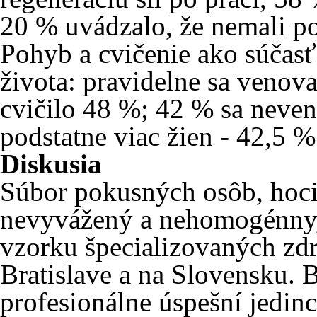
20 % uvádzalo, že nemali p
Pohyb a cvičenie ako súčasť
života: pravidelne sa venov
cvičilo 48 %; 42 % sa neven
podstatne viac žien - 42,5
Diskusia
Súbor pokusných osôb, hoci
nevyvážený a nehomogénny, 
vzorku špecializovaných zdr
Bratislave a na Slovensku. B
profesionálne úspešní jedin