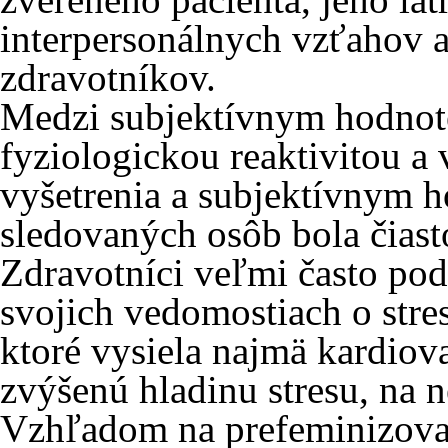
interpersonálnych vzťahov 
zdravotníkov.
Medzi subjektívnym hodnot
fyziologickou reaktivitou 
vyšetrenia a subjektívnym 
sledovaných osôb bola čiast
Zdravotníci veľmi často podl
svojich vedomostiach o stre
ktoré vysiela najmä kardiov
zvýšenú hladinu stresu, na 
Vzhľadom na prefeminizovan