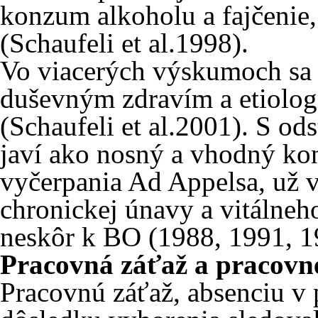
konzum alkoholu a fajčenie,
(Schaufeli et al.1998).
Vo viacerých výskumoch sa
duševným zdravím a etiologi
(Schaufeli et al.2001). S o
javí ako nosný a vhodný ko
vyčerpania Ad Appelsa, už 
chronickej únavy a vitálne
neskôr k BO (1988, 1991, 1
Pracovná záťaž a pracovn
Pracovnú záťaž, absenciu v 