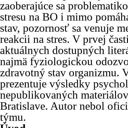
zaoberajúce sa problematik
stresu na BO i mimo pomáhaj
stav, pozornosť sa venuje 
reakcii na stres. V prvej čas
aktuálnych dostupných liter
najmä fyziologickou odozvo
zdravotný stav organizmu. V 
prezentuje výsledky psycholo
nepublikovaných materiálo
Bratislave. Autor nebol of
týmu.