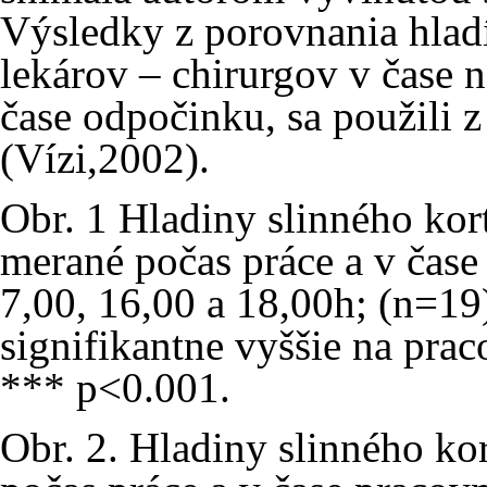
Výsledky z porovnania hladín
lekárov – chirurgov v čase 
čase odpočinku, sa použili z
(Vízi,2002).
Obr. 1 Hladiny slinného kort
merané počas práce a v čase
7,00, 16,00 a 18,00h; (n=19)
signifikantne vyššie na pra
*** p<0.001.
Obr. 2. Hladiny slinného ko