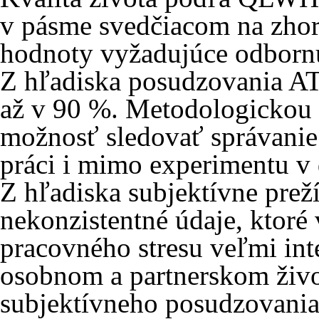
v pásme svedčiacom na zho
hodnoty vyžadujúce odbornú
Z hľadiska posudzovania AT
až v 90 %. Metodologickou 
možnosť sledovať správanie 
práci i mimo experimentu v
Z hľadiska subjektívne preží
nekonzistentné údaje, ktoré 
pracovného stresu veľmi in
osobnom a partnerskom živo
subjektívneho posudzovania