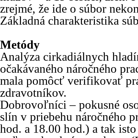
zrejmé, že ide o súbor neko
Základná charakteristika súb
Metódy
Analýza cirkadiálnych hladí
očakávaného náročného pra
mala pomôcť verifikovať pr
zdravotníkov.
Dobrovoľníci – pokusné oso
slín v priebehu náročného p
hod. a 18.00 hod.) a tak is