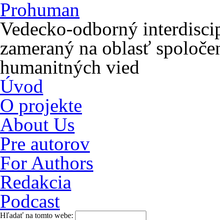
Prohuman
Vedecko-odborný interdiscip
zameraný na oblasť spoloče
humanitných vied
Úvod
O projekte
About Us
Pre autorov
For Authors
Redakcia
Podcast
Hľadať na tomto webe: