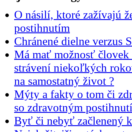
O násilí, ktoré zažívajú 
postihnutím
Chránené dielne verzus 
Má mať možnosť človek 
strávení niekoľkých rok
na samostatný život ?
Mýty a fakty o tom či zd
so zdravotným postihnut
Byť či nebyť začlenený 