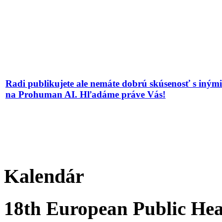
Radi publikujete ale nemáte dobrú skúsenosť s iným
na Prohuman AI. Hľadáme práve Vás!
Kalendár
18th European Public Hea