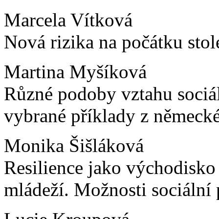
Marcela Vítková
Nová rizika na počátku stole
Martina Myšíková
Různé podoby vztahu sociáln
vybrané příklady z německé
Monika Šišláková
Resilience jako východisko 
mládeží. Možnosti sociální 