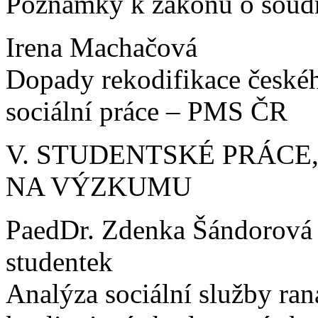
Poznámky k zákonu o soudn
Irena Machačová
Dopady rekodifikace českého
sociální práce – PMS ČR
V. STUDENTSKÉ PRÁCE,
NA VÝZKUMU
PaedDr. Zdenka Šándorová 
studentek
Analýza sociální služby ran