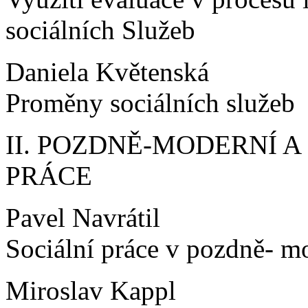
sociálních Služeb
Daniela Květenská
Proměny sociálních služeb
II. POZDNĚ-MODERNÍ 
PRÁCE
Pavel Navrátil
Sociální práce v pozdně- m
Miroslav Kappl