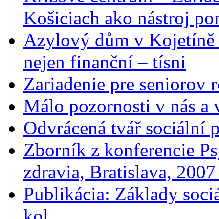
Košiciach ako nástroj p
Azylový dům v Kojetíně
nejen finanční – tísni
Zariadenie pre seniorov 
Málo pozornosti v nás a 
Odvrácená tvář sociální 
Zborník z konferencie Ps
zdravia, Bratislava, 200
Publikácia: Základy soci
kol.