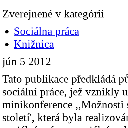
Zverejnené v kategórii
Sociálna práca
Knižnica
jún
5
2012
Tato publikace předkládá pů
sociální práce, jež vznikly u
minikonference ,,Možnosti s
století', která byla realizo