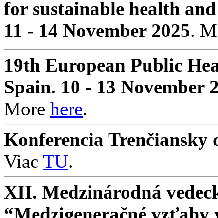
for sustainable health and
11 - 14 November 2025
. 
19th European Public Hea
Spain. 10 - 13 November 
More
here
.
Konferencia Trenčiansky o
Viac
TU
.
XII. Medzinárodná vedeck
“Medzigeneračné vzťahy v 