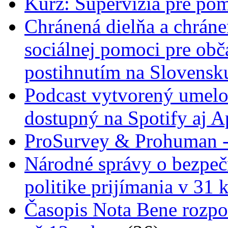
Kurz: Supervízia pre pom
Chránená dielňa a chrán
sociálnej pomoci pre ob
postihnutím na Slovensk
Podcast vytvorený umelo
dostupný na Spotify aj A
ProSurvey & Prohuman - 
Národné správy o bezpečn
politike prijímania v 31 
Časopis Nota Bene rozpo