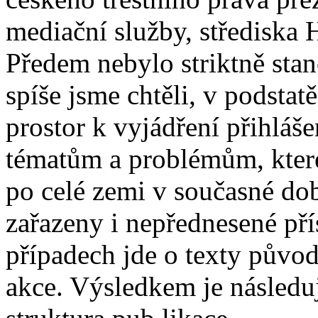
mediační služby, střediska 
Předem nebylo striktně sta
spíše jsme chtěli, v podsta
prostor k vyjádření přihláš
tématům a problémům, které
po celé zemi v současné dob
zařazeny i nepřednesené pří
případech jde o texty původn
akce. Výsledkem je násled