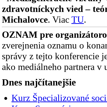
zdravotníckych vied – teó
Michalovce
. Viac
TU
.
OZNAM pre organizátorov
zverejnenia oznamu o konan
správy z tejto konferencie
ako mediálneho partnera v 
Dnes najčítanejšie
Kurz Špecializované soci