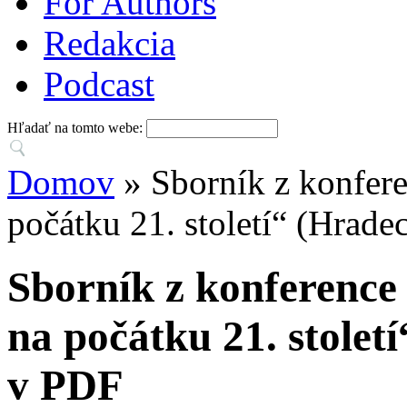
For Authors
Redakcia
Podcast
Hľadať na tomto webe:
Domov
» Sborník z konfere
počátku 21. století“ (Hrad
Sborník z konference 
na počátku 21. stolet
v PDF