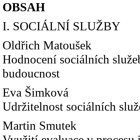
OBSAH
I. SOCIÁLNÍ SLUŽBY
Oldřich Matoušek
Hodnocení sociálních služe
budoucnost
Eva Šimková
Udržitelnost sociálních sl
Martin Smutek
Využití evaluace v proces