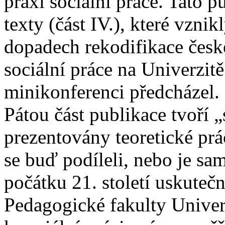
praxi sociální práce. Tato 
texty (část IV.), které vznik
dopadech rekodifikace české
sociální práce na Univerzit
minikonferenci předcházel.
Pátou část publikace tvoří 
prezentovány teoretické pr
se buď podíleli, nebo je sa
počátku 21. století uskutečn
Pedagogické fakulty Univer