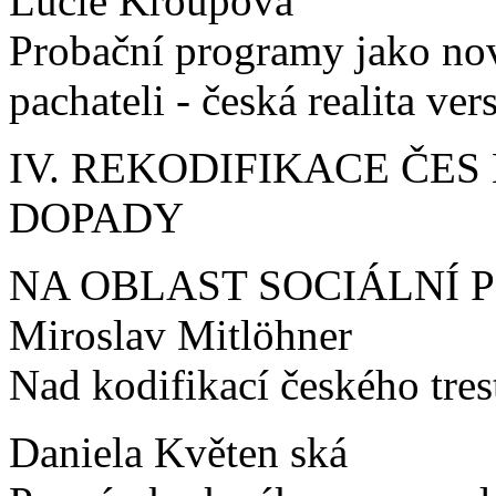
Lucie Kroupová
Probační programy jako nov
pachateli - česká realita ver
IV. REKODIFIKACE ČES
DOPADY
NA OBLAST SOCIÁLNÍ 
Miroslav Mitlöhner
Nad kodifikací českého tres
Daniela Květen ská