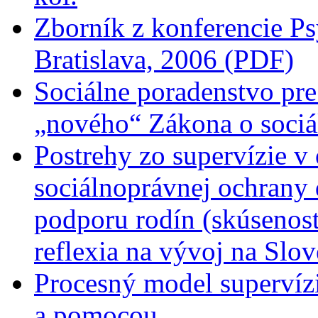
Zborník z konferencie Ps
Bratislava, 2006 (PDF)
Sociálne poradenstvo pre
„nového“ Zákona o sociá
Postrehy zo supervízie v 
sociálnoprávnej ochrany 
podporu rodín (skúsenost
reflexia na vývoj na Slo
Procesný model supervíz
a pomocou