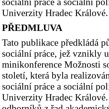
sociální práce a sociální po
Univerzity Hradec Králové.
PŘEDMLUVA
Tato publikace předkládá pů
sociální práce, jež vznikly u
minikonference Možnosti so
století, která byla realizo
sociální práce a sociální po
Univerzity Hradec Králové.
odborníků z řad akademick