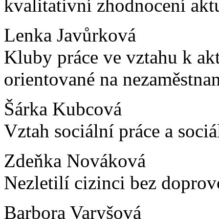
kvalitativní zhodnocení akt
Lenka Javůrková
Kluby práce ve vztahu k ak
orientované na nezaměstna
Šárka Kubcová
Vztah sociální práce a soci
Zdeňka Nováková
Nezletilí cizinci bez dopr
Barbora Varyšová