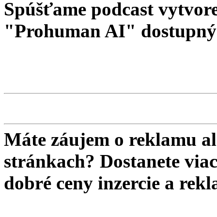
Spúšťame podcast vytvore
"Prohuman AI" dostupný 
Máte záujem o reklamu al
stránkach? Dostanete viac 
dobré ceny inzercie a re