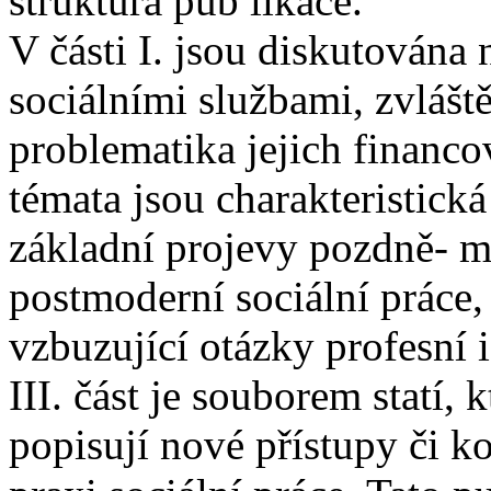
struktura pub likace.
V části I. jsou diskutována 
sociálními službami, zvláště
problematika jejich financo
témata jsou charakteristická 
základní projevy pozdně- m
postmoderní sociální práce,
vzbuzující otázky profesní 
III. část je souborem statí, 
popisují nové přístupy či ko