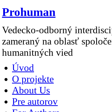
Prohuman
Vedecko-odborný interdisci
zameraný na oblasť spoloče
humanitných vied
Úvod
O projekte
About Us
Pre autorov