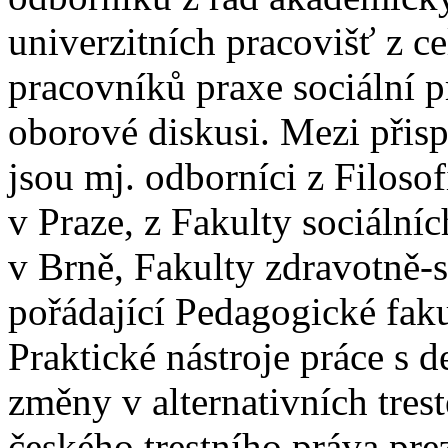
univerzitních pracovišť z ce
pracovníků praxe sociální pr
oborové diskusi. Mezi přisp
jsou mj. odborníci z Filoso
v Praze, z Fakulty sociální
v Brně, Fakulty zdravotně-s
pořádající Pedagogické fak
Praktické nástroje práce s 
změny v alternativních trest
českého trestního práva pre