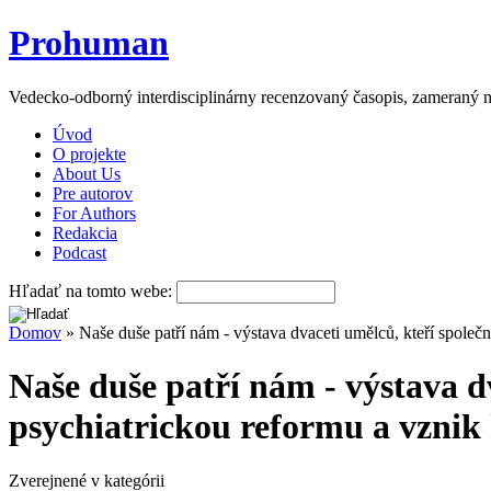
Prohuman
Vedecko-odborný interdisciplinárny recenzovaný časopis, zameraný n
Úvod
O projekte
About Us
Pre autorov
For Authors
Redakcia
Podcast
Hľadať na tomto webe:
Domov
» Naše duše patří nám - výstava dvaceti umělců, kteří společ
Naše duše patří nám - výstava d
psychiatrickou reformu a vznik
Zverejnené v kategórii