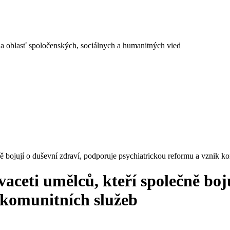
a oblasť spoločenských, sociálnych a humanitných vied
ně bojují o duševní zdraví, podporuje psychiatrickou reformu a vznik k
vaceti umělců, kteří společně boj
 komunitních služeb