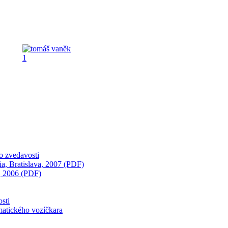
zo zvedavosti
ia, Bratislava, 2007 (PDF)
a, 2006 (PDF)
sti
umatického vozíčkara