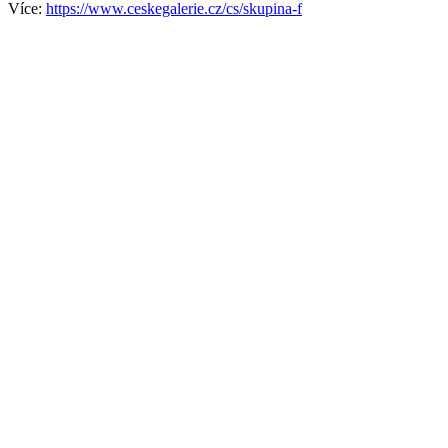
Více:
https://www.ceskegalerie.cz/cs/skupina-f