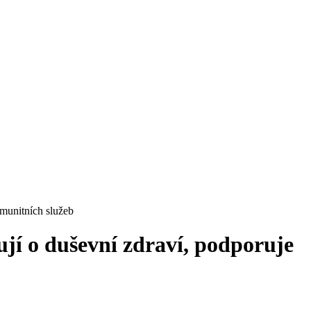
omunitních služeb
ují o duševní zdraví, podporuje