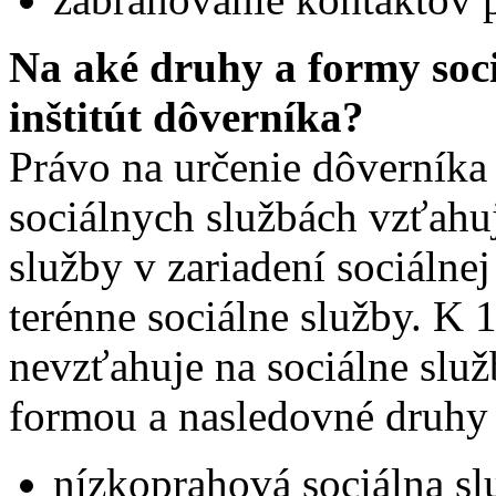
Na aké druhy a formy soci
inštitút dôverníka?
Právo na určenie dôverníka 
sociálnych službách vzťahuj
služby v zariadení sociálnej
terénne sociálne služby. K 
nevzťahuje na sociálne sl
formou a nasledovné druhy 
nízkoprahová sociálna slu