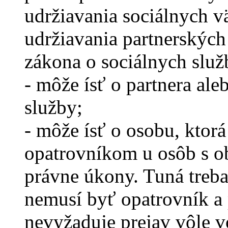
udržiavania sociálnych v
udržiavania partnerských
zákona o sociálnych služ
- môže ísť o partnera ale
služby;
- môže ísť o osobu, kto
opatrovníkom u osôb s 
právne úkony. Tuná treb
nemusí byť opatrovník a 
nevyžaduje prejav vôle 