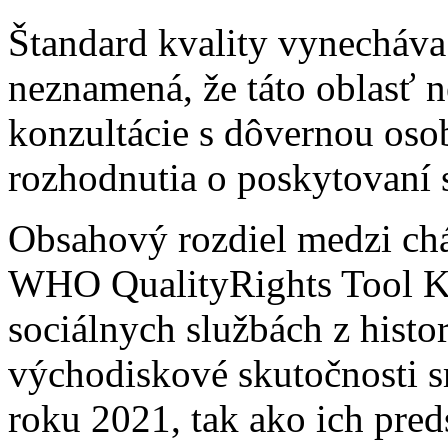
Štandard kvality vynecháva 
neznamená, že táto oblasť
konzultácie s dôvernou oso
rozhodnutia o poskytovaní s
Obsahový rozdiel medzi ch
WHO QualityRights Tool Ki
sociálnych službách z histo
východiskové skutočnosti s
roku 2021, tak ako ich preds