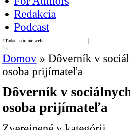
For Authors
Redakcia
Podcast
Hľadať na tomto webe:
Domov
» Dôverník v sociá
osoba prijímateľa
Dôverník v sociálnyc
osoba prijímateľa
Zverejnené v kategórii