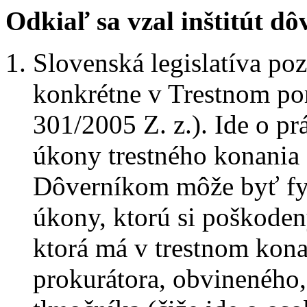
Odkiaľ sa vzal inštitút d
Slovenská legislatíva po
konkrétne v Trestnom por
301/2005 Z. z.). Ide o p
úkony trestného konania 
Dôverníkom môže byť fyz
úkony, ktorú si poškoden
ktorá má v trestnom kona
prokurátora, obvineného,