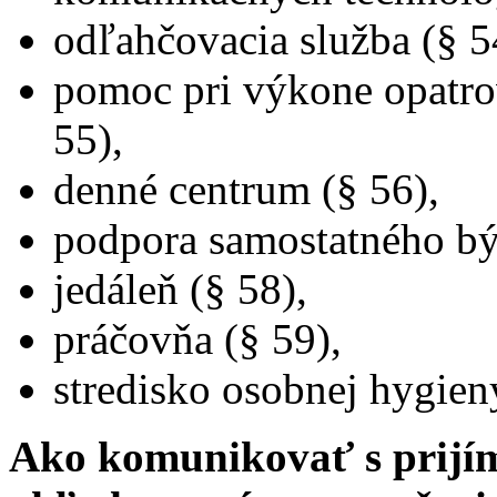
odľahčovacia služba (§ 5
pomoc pri výkone opatro
55),
denné centrum (§ 56),
podpora samostatného bý
jedáleň (§ 58),
práčovňa (§ 59),
stredisko osobnej hygien
Ako komunikovať s prijím