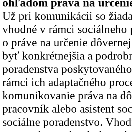
ohľadom práva na určeni
Už pri komunikácii so žiada
vhodné v rámci sociálneho 
o práve na určenie dôverne
byť konkrétnejšia a podrobn
poradenstva poskytovaného 
rámci ich adaptačného pro
komunikovanie práva na dô
pracovník alebo asistent so
sociálne poradenstvo. Vho