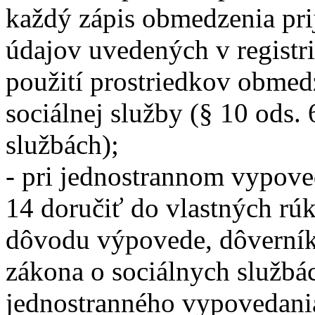
každý zápis obmedzenia prij
údajov uvedených v registr
použití prostriedkov obmed
sociálnej služby (§ 10 ods.
službách);
- pri jednostrannom vypov
14 doručiť do vlastných rú
dôvodu výpovede, dôverníko
zákona o sociálnych službá
jednostranného vypovedania