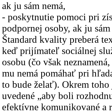
ak ju sám nemá,
- poskytnutie pomoci pri zí
podpornej osoby, ak ju sám
Štandard kvality preberá te
keď prijímateľ sociálnej s
osobu (čo však neznamená, 
mu nemá pomáhať pri hľadan
to bude želať). Okrem toho 
uvedené „aby boli rozhodnut
efektívne komunikované a r