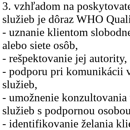
3. vzhľadom na poskytovate
služieb je dôraz WHO Quali
- uznanie klientom slobodn
alebo siete osôb,
- rešpektovanie jej autority,
- podporu pri komunikácii 
služieb,
- umožnenie konzultovania 
služieb s podpornou osobou
- identifikovanie želania k