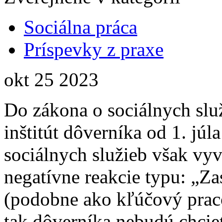
Sociálna práca
Príspevky z praxe
okt
25
2023
Do zákona o sociálnych sl
inštitút dôverníka od 1. jú
sociálnych služieb však vyv
negatívne reakcie typu: „Za
(podobne ako kľúčový pracov
tak dôverníka nebudú chcieť