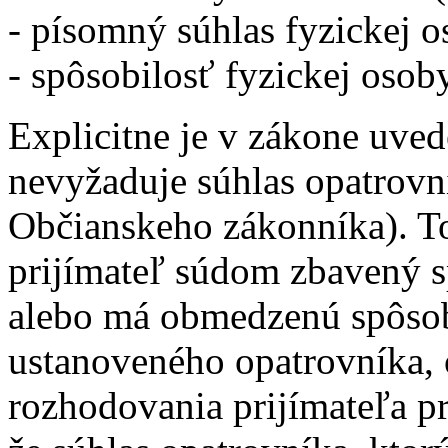
- písomný súhlas fyzickej o
- spôsobilosť fyzickej osob
Explicitne je v zákone uved
nevyžaduje súhlas opatrovn
Občianskeho zákonníka). To
prijímateľ súdom zbavený s
alebo má obmedzenú spôsob
ustanoveného opatrovníka,
rozhodovania prijímateľa p