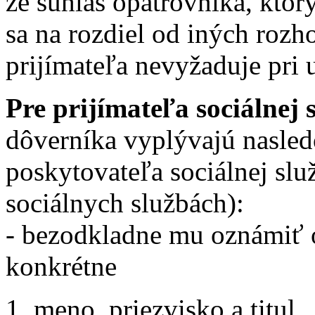
že súhlas opatrovníka, ktor
sa na rozdiel od iných rozho
prijímateľa nevyžaduje pri 
Pre prijímateľa sociálnej 
dôverníka vyplývajú nasle
poskytovateľa sociálnej slu
sociálnych službách):
- bezodkladne mu oznámiť 
konkrétne
meno, priezvisko a titul,