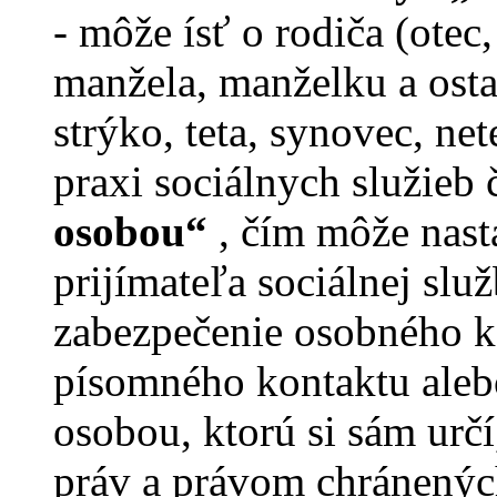
- môže ísť o rodiča (otec,
manžela, manželku a ost
strýko, teta, synovec, net
praxi sociálnych služieb
osobou“
, čím môže nast
prijímateľa sociálnej sl
zabezpečenie osobného ko
písomného kontaktu aleb
osobou, ktorú si sám urč
práv a právom chránenýc