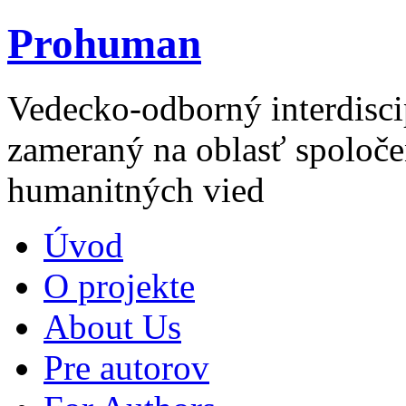
Prohuman
Vedecko-odborný interdisci
zameraný na oblasť spoloče
humanitných vied
Úvod
O projekte
About Us
Pre autorov