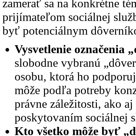
zamerať sa na konkrétne té
prijímateľom sociálnej služ
byť potenciálnym dôverníko
Vysvetlenie označenia 
slobodne vybranú „dôver
osobu, ktorá ho podporuje
môže podľa potreby konz
právne záležitosti, ako aj 
poskytovaním sociálnej s
Kto všetko môže byť „