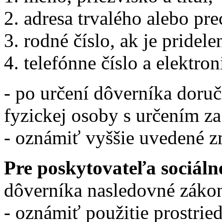
adresa trvalého alebo pr
rodné číslo, ak je pridel
telefónne číslo a elektron
- po určení dôverníka doru
fyzickej osoby s určením za
- oznámiť vyššie uvedené z
Pre poskytovateľa sociáln
dôverníka nasledovné zákon
- oznámiť použitie prostri