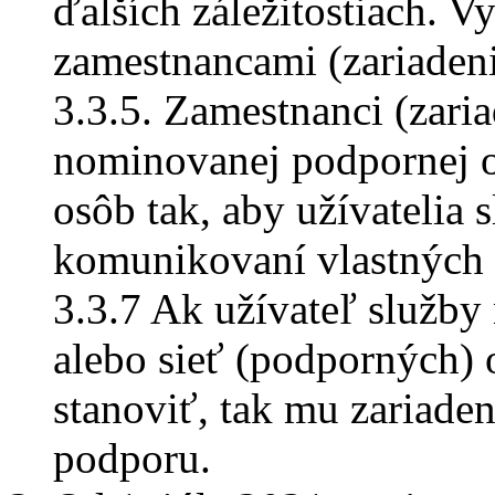
ďalších záležitostiach. 
zamestnancami (zariadeni
3.3.5. Zamestnanci (zaria
nominovanej podpornej o
osôb tak, aby užívatelia 
komunikovaní vlastných 
3.3.7 Ak užívateľ služb
alebo sieť (podporných) o
stanoviť, tak mu zariade
podporu.