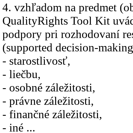
4. vzhľadom na predmet (
QualityRights Tool Kit uvá
podpory pri rozhodovaní r
(supported decision-makin
- starostlivosť,
- liečbu,
- osobné záležitosti,
- právne záležitosti,
- finančné záležitosti,
- iné ...