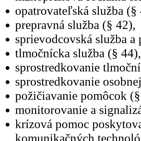
opatrovateľská služba (§ 
prepravná služba (§ 42),
sprievodcovská služba a p
tlmočnícka služba (§ 44),
sprostredkovanie tlmoční
sprostredkovanie osobnej 
požičiavanie pomôcok (§
monitorovanie a signaliz
krízová pomoc poskytova
komunikačných technológ