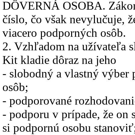
DÔVERNÁ OSOBA. Zákon pr
číslo, čo však nevylučuje, 
viacero podporných osôb.
2. Vzhľadom na užívateľa 
Kit kladie dôraz na jeho
- slobodný a vlastný výber 
osôb;
- podporované rozhodovani
- podporu v prípade, že on 
si podpornú osobu stanoviť