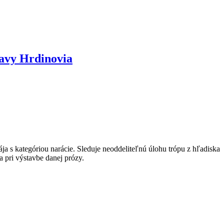
ravy Hrdinovia
a s kategóriou narácie. Sleduje neoddeliteľnú úlohu trópu z hľadiska
ľa pri výstavbe danej prózy.