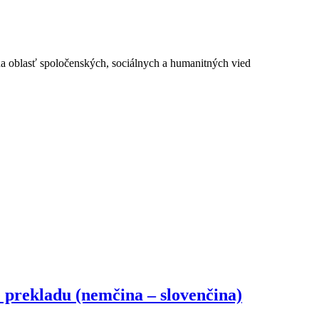
a oblasť spoločenských, sociálnych a humanitných vied
 prekladu (nemčina – slovenčina)