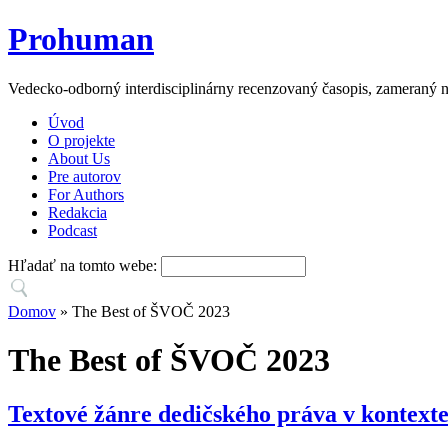
Prohuman
Vedecko-odborný interdisciplinárny recenzovaný časopis, zameraný n
Úvod
O projekte
About Us
Pre autorov
For Authors
Redakcia
Podcast
Hľadať na tomto webe:
Domov
» The Best of ŠVOČ 2023
The Best of ŠVOČ 2023
Textové žánre dedičského práva v kontexte