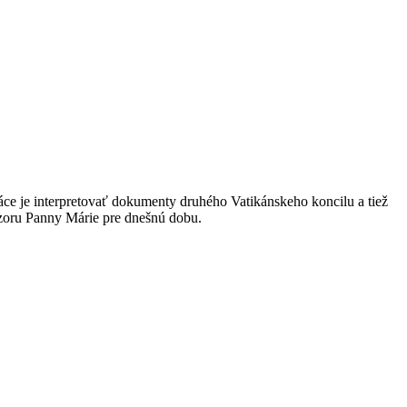
e je interpretovať dokumenty druhého Vatikánskeho koncilu a tiež
vzoru Panny Márie pre dnešnú dobu.