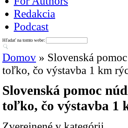
For Authors
Redakcia
Podcast
Hľadať na tomto webe:
Domov
» Slovenská pomoc 
toľko, čo výstavba 1 km rýc
Slovenská pomoc núdz
toľko, čo výstavba 1 
Zverejnené v kategórii