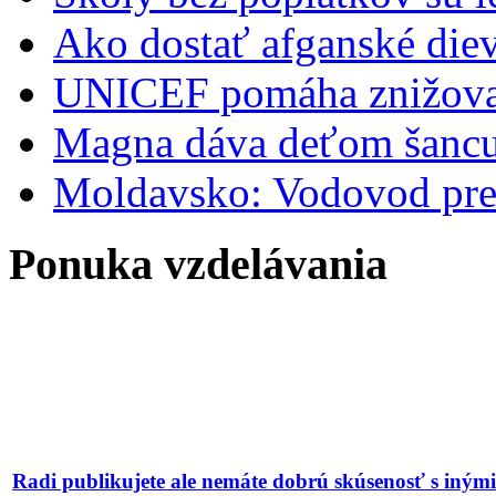
Ako dostať afganské diev
UNICEF pomáha znižovať
Magna dáva deťom šancu 
Moldavsko: Vodovod pre
Ponuka vzdelávania
Radi publikujete ale nemáte dobrú skúsenosť s iným