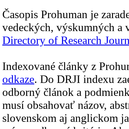
Časopis Prohuman je zarad
vedeckých, výskumných a v
Directory of Research Jour
Indexované články z Prohu
odkaze
. Do DRJI indexu za
odborný článok a podmienko
musí obsahovať názov, abst
slovenskom aj anglickom ja