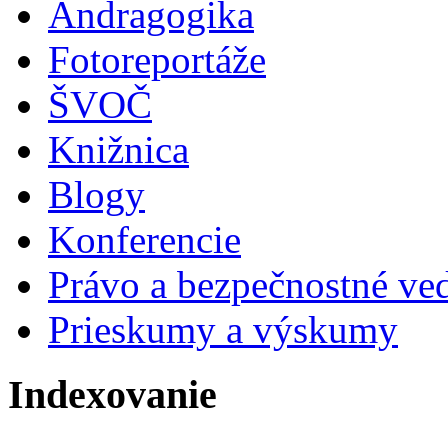
Andragogika
Fotoreportáže
ŠVOČ
Knižnica
Blogy
Konferencie
Právo a bezpečnostné ve
Prieskumy a výskumy
Indexovanie