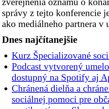
zverejnenia oznamu o konan
správy z tejto konferencie
ako mediálneho partnera v 
Dnes najčítanejšie
Kurz Špecializované soci
Podcast vytvorený umelo
dostupný na Spotify aj A
Chránená dielňa a chrán
sociálnej pomoci pre ob