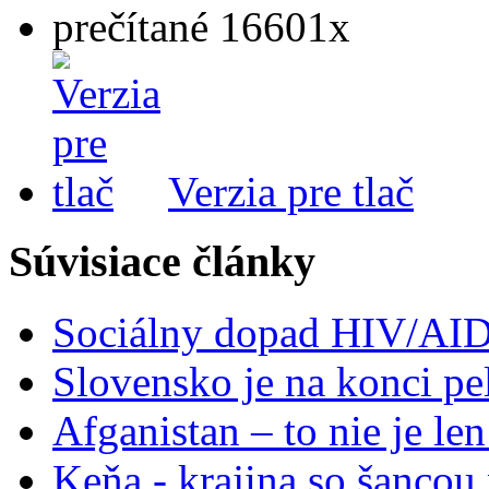
prečítané 16601x
Verzia pre tlač
Súvisiace články
Sociálny dopad HIV/AID
Slovensko je na konci p
Afganistan – to nie je le
Keňa - krajina so šancou