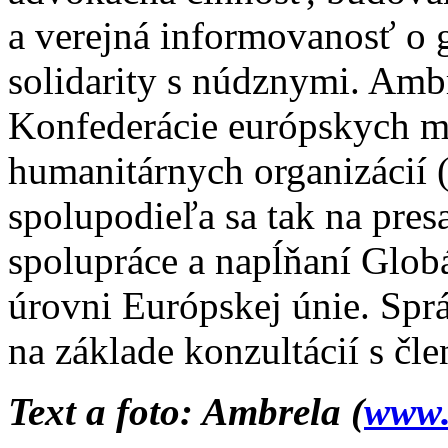
a verejná informovanosť o 
solidarity s núdznymi. Ambr
Konfederácie európskych 
humanitárnych organizáci
spolupodieľa sa tak na pre
spolupráce a napĺňaní Glob
úrovni Európskej únie. Sp
na základe konzultácií s č
Text a foto: Ambrela (
www.