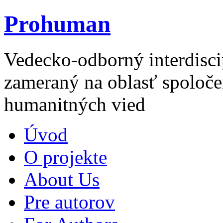
Prohuman
Vedecko-odborný interdisci
zameraný na oblasť spoloče
humanitných vied
Úvod
O projekte
About Us
Pre autorov