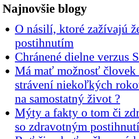
Najnovšie blogy
O násilí, ktoré zažívajú 
postihnutím
Chránené dielne verzus 
Má mať možnosť človek 
strávení niekoľkých rok
na samostatný život ?
Mýty a fakty o tom či zd
so zdravotným postihnut