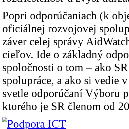
Popri odporúčaniach (k obj
oficiálnej rozvojovej spolu
záver celej správy AidWatc
cieľov. Ide o základný odpo
spoločnosti o tom – ako SR 
spolupráce, a ako si vedie
svetle odporúčaní Výboru
ktorého je SR členom od 2