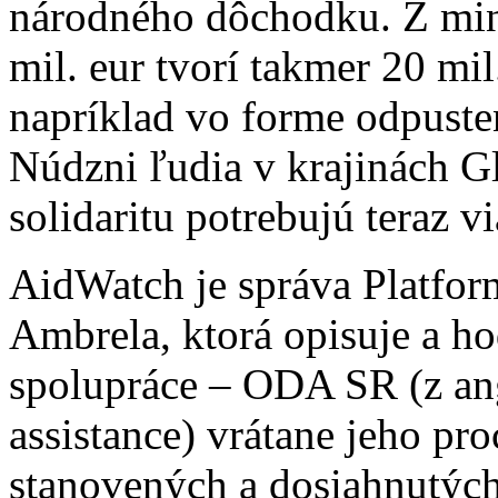
národného dôchodku. Z min
mil. eur tvorí takmer 20 mil
napríklad vo forme odpuste
Núdzni ľudia v krajinách G
solidaritu potrebujú teraz 
AidWatch je správa Platfor
Ambrela, ktorá opisuje a h
spolupráce – ODA SR (z ang
assistance) vrátane jeho pro
stanovených a dosiahnutých