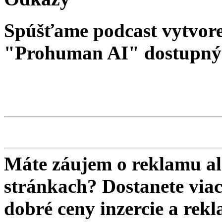
Spúšťame podcast vytvore
"Prohuman AI" dostupný 
Máte záujem o reklamu al
stránkach? Dostanete viac 
dobré ceny inzercie a re