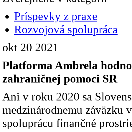
Príspevky z praxe
Rozvojová spolupráca
okt
20
2021
Platforma Ambrela hodnot
zahraničnej pomoci SR
Ani v roku 2020 sa Slovens
medzinárodnemu záväzku vy
spoluprácu finančné prostr