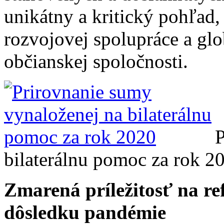
unikátny a kritický pohľad,
rozvojovej spolupráce a glo
občianskej spoločnosti.
P
bilaterálnu pomoc za rok 2
Zmarená príležitosť na r
dôsledku pandémie