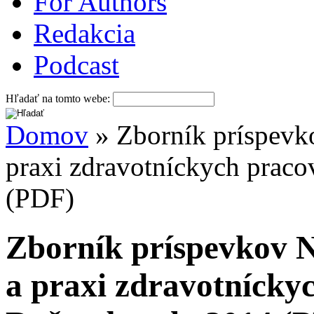
For Authors
Redakcia
Podcast
Hľadať na tomto webe:
Domov
» Zborník príspevk
praxi zdravotníckych prac
(PDF)
Zborník príspevkov N
a praxi zdravotnícky