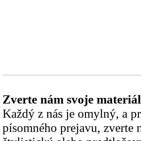
Zverte nám svoje materiá
Každý z nás je omylný, a pre
písomného prejavu, zverte 