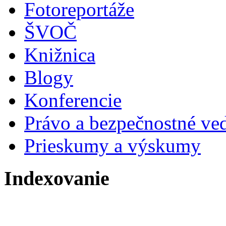
Fotoreportáže
ŠVOČ
Knižnica
Blogy
Konferencie
Právo a bezpečnostné ve
Prieskumy a výskumy
Indexovanie