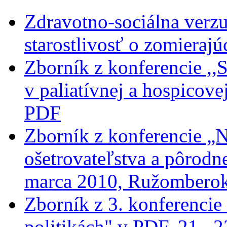
Zdravotno-sociálna verzu
starostlivosť o zomierajú
Zborník z konferencie ,,
v paliatívnej a hospicovej
PDF
Zborník z konferencie „N
ošetrovateľstva a pôrodne
marca 2010, Ružombero
Zborník z 3. konferencie
politikách" v PDF, 21.–2