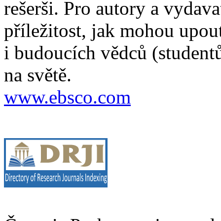
rešerši. Pro autory a vydava
příležitost, jak mohou upou
i budoucích vědců (studentů
na světě.
www.ebsco.com