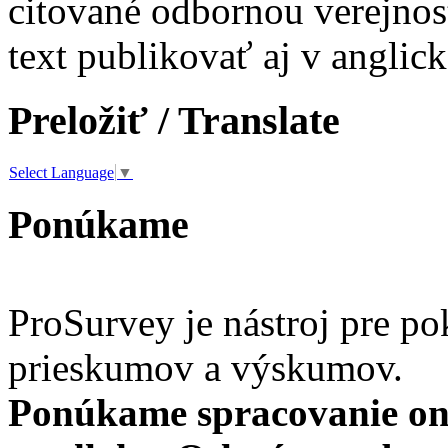
citované odbornou verejnos
text publikovať aj v anglic
Preložiť / Translate
Select Language
▼
Ponúkame
ProSurvey je nástroj pre po
prieskumov a výskumov.
Ponúkame spracovanie on