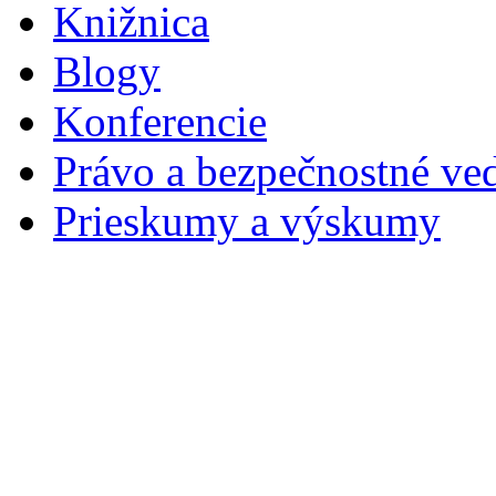
Knižnica
Blogy
Konferencie
Právo a bezpečnostné ve
Prieskumy a výskumy