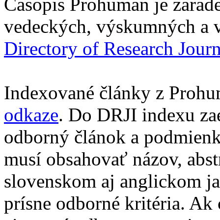
Časopis Prohuman je zarad
vedeckých, výskumných a v
Directory of Research Jour
Indexované články z Prohu
odkaze
. Do DRJI indexu za
odborný článok a podmienko
musí obsahovať názov, abst
slovenskom aj anglickom ja
prísne odborné kritéria. Ak 