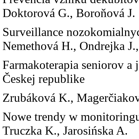
Doktorová G., Boroňová J.
Surveillance nozokomial
Nemethová H., Ondrejka J.
Farmakoterapia seniorov a 
Českej republike
Zrubáková K., Magerčiakov
Nowe trendy w monitoringu
Truczka K., Jarosińska A.