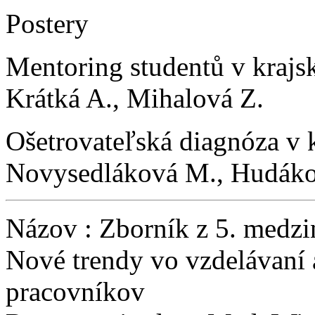
Postery
Mentoring studentů v krajs
Krátká A., Mihalová Z.
Ošetrovateľská diagnóza v k
Novysedláková M., Hudáko
Názov : Zborník z 5. medzi
Nové trendy vo vzdelávaní 
pracovníkov