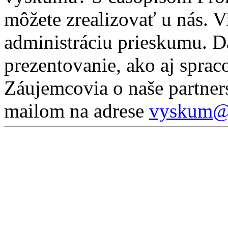
môžete zrealizovať u nás. 
administráciu prieskumu. D
prezentovanie, ako aj sprac
Záujemcovia o naše partner
mailom na adrese
vyskum@p