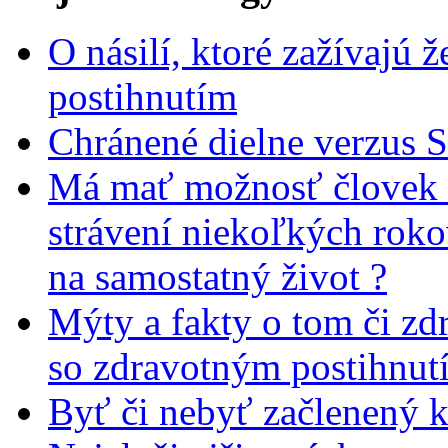
O násilí, ktoré zažívajú 
postihnutím
Chránené dielne verzus 
Má mať možnosť človek 
strávení niekoľkých rok
na samostatný život ?
Mýty a fakty o tom či zd
so zdravotným postihnut
Byť či nebyť začlenený 