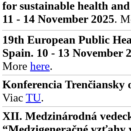
for sustainable health and
11 - 14 November 2025
. 
19th European Public Hea
Spain. 10 - 13 November 
More
here
.
Konferencia Trenčiansky o
Viac
TU
.
XII. Medzinárodná vedeck
“Medzigeneračné vzťahy v 