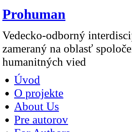
Prohuman
Vedecko-odborný interdisci
zameraný na oblasť spoloče
humanitných vied
Úvod
O projekte
About Us
Pre autorov