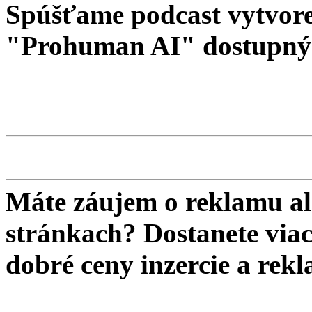
Spúšťame podcast vytvore
"Prohuman AI" dostupný 
Máte záujem o reklamu al
stránkach? Dostanete viac 
dobré ceny inzercie a re