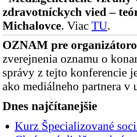
zdravotníckych vied – teó
Michalovce
. Viac
TU
.
OZNAM pre organizátorov
zverejnenia oznamu o konan
správy z tejto konferencie
ako mediálneho partnera v 
Dnes najčítanejšie
Kurz Špecializované soci