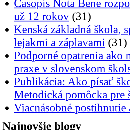
Časopis Nota Bene rozpo
už 12 rokov
(31)
Kenská základná škola, s
lejakmi a záplavami
(31)
Podporné opatrenia ako n
praxe v slovenskom škol
Publikácia: Ako písať šk
Metodická pomôcka pre š
Viacnásobné postihnutie
Najnovšie blogy