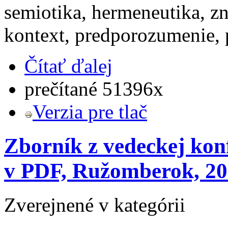
semiotika, hermeneutika, z
kontext, predporozumenie, 
Čítať ďalej
prečítané 51396x
Verzia pre tlač
Zborník z vedeckej kon
v PDF, Ružomberok, 2
Zverejnené v kategórii