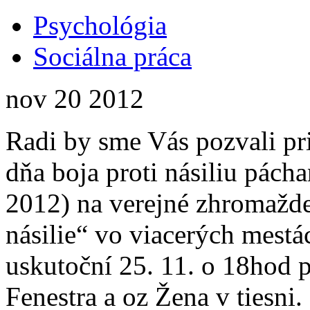
Psychológia
Sociálna práca
nov
20
2012
Radi by sme Vás pozvali pr
dňa boja proti násiliu pác
2012) na verejné zhromažd
násilie“ vo viacerých mestá
uskutoční 25. 11. o 18hod
Fenestra a oz Žena v tiesni.