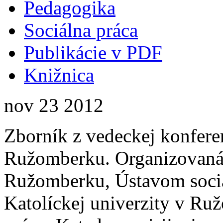
Pedagogika
Sociálna práca
Publikácie v PDF
Knižnica
nov
23
2012
Zborník z vedeckej konferen
Ružomberku. Organizovaná 
Ružomberku, Ústavom sociá
Katolíckej univerzity v Ru