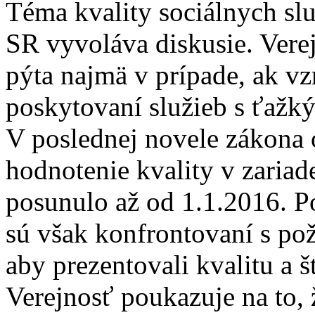
Téma kvality sociálnych sl
SR vyvoláva diskusie. Verej
pýta najmä v prípade, ak v
poskytovaní služieb s ťažk
V poslednej novele zákona 
hodnotenie kvality v zariad
posunulo až od 1.1.2016. Po
sú však konfrontovaní s pož
aby prezentovali kvalitu a 
Verejnosť poukazuje na to, 