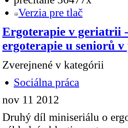
Verzia pre tlač
Ergoterapie v geriatrii 
ergoterapie u seniorů v
Zverejnené v kategórii
Sociálna práca
nov
11
2012
Druhý díl miniseriálu o ergot