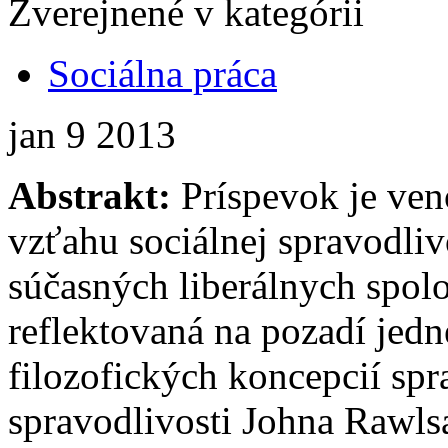
Zverejnené v kategórii
Sociálna práca
jan
9
2013
Abstrakt:
Príspevok je ve
vzťahu sociálnej spravodliv
súčasných liberálnych spolo
reflektovaná na pozadí jedn
filozofických koncepcií spra
spravodlivosti Johna Rawls