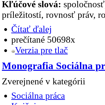
Kľúčové slová:
spoločnosť,
príležitostí, rovnosť práv,
Čítať ďalej
prečítané 50698x
Verzia pre tlač
Monografia Sociálna prá
Zverejnené v kategórii
Sociálna práca