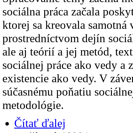
sociálna práca začala posky
ktorej sa kreovala samotná 
prostredníctvom dejín sociál
ale aj teórií a jej metód, t
sociálnej práce ako vedy a 
existencie ako vedy. V záve
súčasnému poňatiu sociálnej
metodológie.
Čítať ďalej