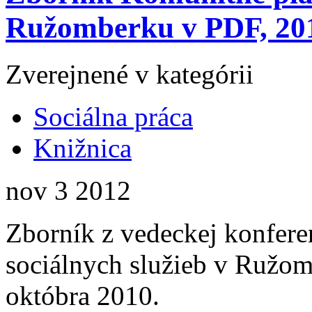
Ružomberku v PDF, 20
Zverejnené v kategórii
Sociálna práca
Knižnica
nov
3
2012
Zborník z vedeckej konfer
sociálnych služieb v Ružomb
októbra 2010.