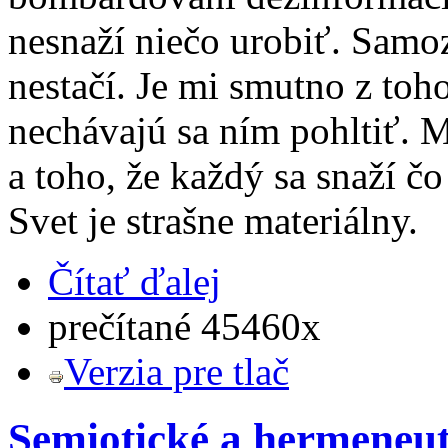
nesnaží niečo urobiť. Samoz
nestačí. Je mi smutno z toh
nechávajú sa ním pohltiť. M
a toho, že každý sa snaží čo
Svet je strašne materiálny.
Čítať ďalej
prečítané 45460x
Verzia pre tlač
Semiotické a hermeneut