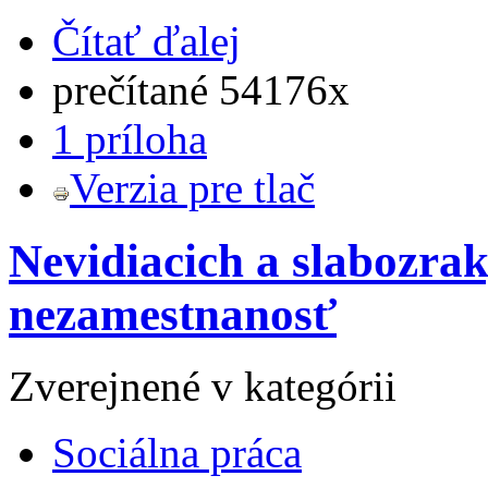
Čítať ďalej
prečítané 54176x
1 príloha
Verzia pre tlač
Nevidiacich a slabozra
nezamestnanosť
Zverejnené v kategórii
Sociálna práca