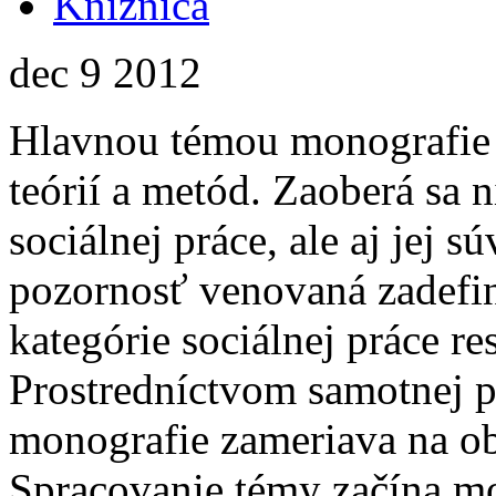
Knižnica
dec
9
2012
Hlavnou témou monografie sú
teórií a metód. Zaoberá sa 
sociálnej práce, ale aj jej s
pozornosť venovaná zadefi
kategórie sociálnej práce re
Prostredníctvom samotnej p
monografie zameriava na ob
Spracovanie témy začína m