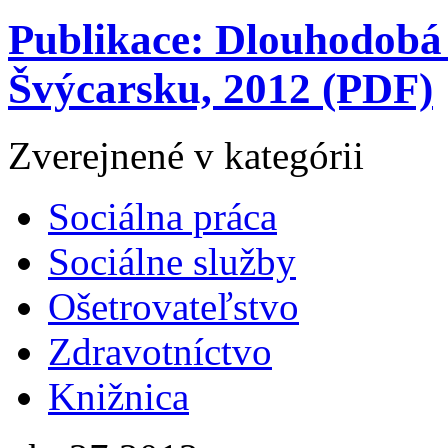
Publikace: Dlouhodobá 
Švýcarsku, 2012 (PDF)
Zverejnené v kategórii
Sociálna práca
Sociálne služby
Ošetrovateľstvo
Zdravotníctvo
Knižnica