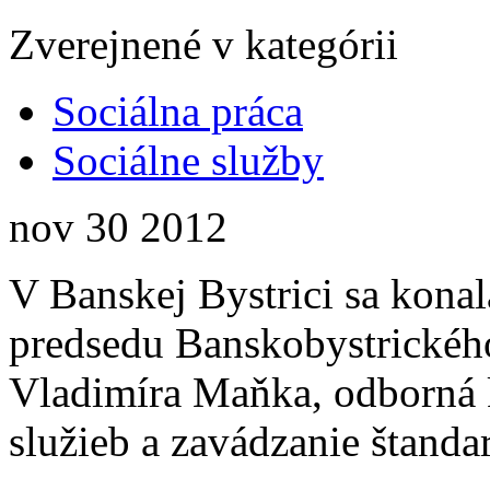
Zverejnené v kategórii
Sociálna práca
Sociálne služby
nov
30
2012
V Banskej Bystrici sa konal
predsedu Banskobystrického
Vladimíra Maňka, odborná k
služieb a zavádzanie štanda