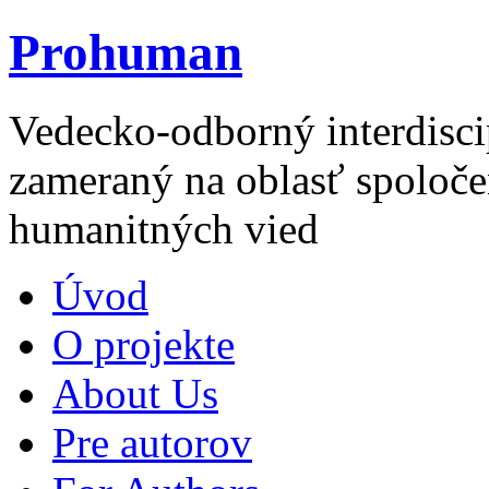
Prohuman
Vedecko-odborný interdisci
zameraný na oblasť spoloče
humanitných vied
Úvod
O projekte
About Us
Pre autorov