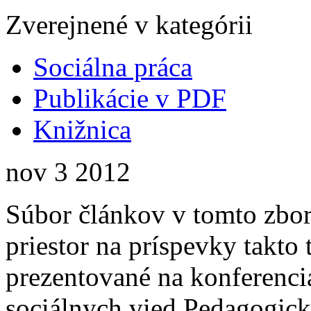
Zverejnené v kategórii
Sociálna práca
Publikácie v PDF
Knižnica
nov
3
2012
Súbor článkov v tomto zbor
priestor na príspevky takto 
prezentované na konferenc
sociálnych vied Pedagogicke