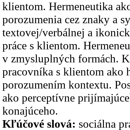
klientom. Hermeneutika ako
porozumenia cez znaky a s
textovej/verbálnej a ikonick
práce s klientom. Hermeneu
v zmysluplných formách. K
pracovníka s klientom ako 
porozumením kontextu. Post
ako perceptívne prijímajúce
konajúceho.
Kľúčové slová:
sociálna pr