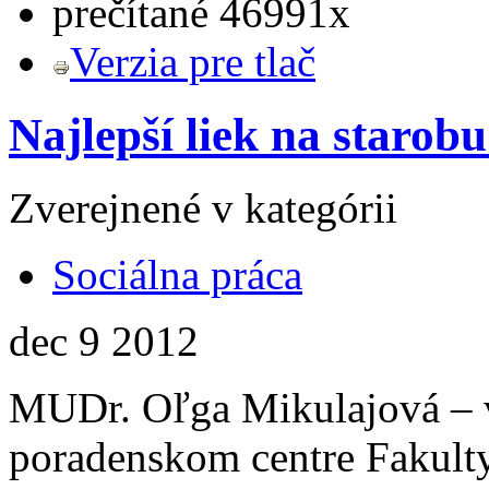
prečítané 46991x
Verzia pre tlač
Najlepší liek na starobu
Zverejnené v kategórii
Sociálna práca
dec
9
2012
MUDr. Oľga Mikulajová –
poradenskom centre Fakulty