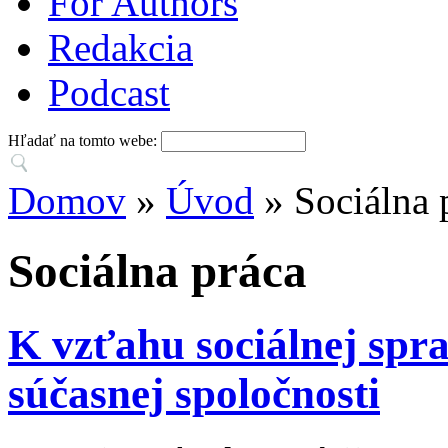
For Authors
Redakcia
Podcast
Hľadať na tomto webe:
Domov
»
Úvod
» Sociálna 
Sociálna práca
K vzťahu sociálnej spra
súčasnej spoločnosti