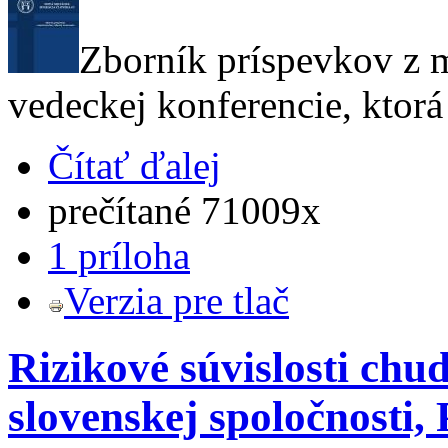
Zborník príspevkov z m
vedeckej konferencie, ktorá
Čítať ďalej
prečítané 71009x
1 príloha
Verzia pre tlač
Rizikové súvislosti chu
slovenskej spoločnosti,