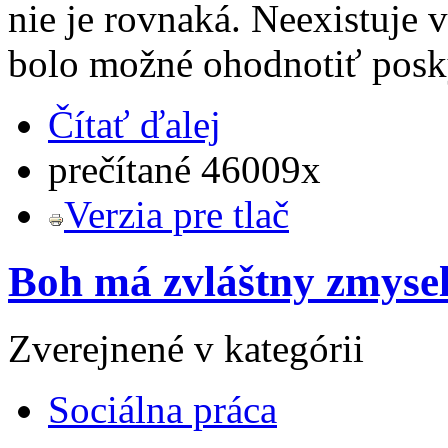
nie je rovnaká. Neexistuje 
bolo možné ohodnotiť posky
Čítať ďalej
prečítané 46009x
Verzia pre tlač
Boh má zvláštny zmyse
Zverejnené v kategórii
Sociálna práca