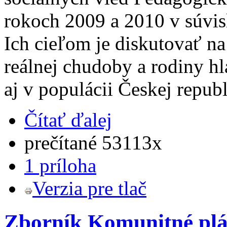
rokoch 2009 a 2010 v súvis
Ich cieľom je diskutovať n
reálnej chudoby a rodiny hl
aj v populácii Českej repub
Čítať ďalej
prečítané 53113x
1 príloha
Verzia pre tlač
Zborník Komunitné plán