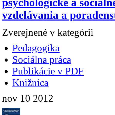
psychologické a sociáln
vzdelávania a poradens
Zverejnené v kategórii
Pedagogika
Sociálna práca
Publikácie v PDF
Knižnica
nov
10
2012