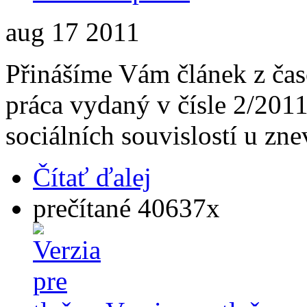
aug
17
2011
Přinášíme Vám článek z čas
práca vydaný v čísle 2/201
sociálních souvislostí u zn
Čítať ďalej
prečítané 40637x