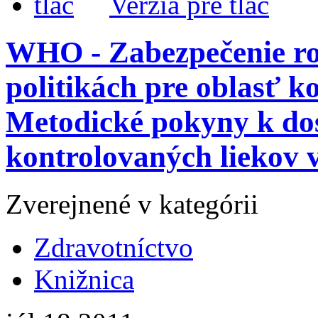
Verzia pre tlač
WHO - Zabezpečenie r
politikách pre oblasť k
Metodické pokyny k dos
kontrolovaných liekov 
Zverejnené v kategórii
Zdravotníctvo
Knižnica