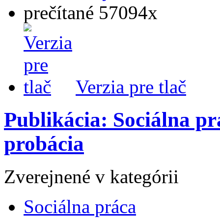
prečítané 57094x
Verzia pre tlač
Publikácia: Sociálna prá
probácia
Zverejnené v kategórii
Sociálna práca