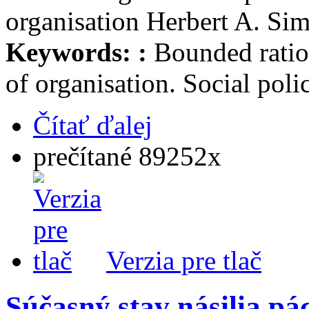
organisation Herbert A. Si
Keywords: :
Bounded ration
of organisation. Social poli
Čítať ďalej
prečítané 89252x
Verzia pre tlač
Súčasný stav násilia p