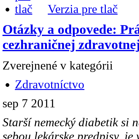
Verzia pre tlač
Otázky a odpovede: Prá
cezhraničnej zdravotnej 
Zverejnené v kategórii
Zdravotníctvo
sep
7
2011
Starší nemecký diabetik si 
sebou lekárske predpisy, je 