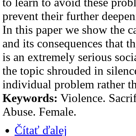
to learn to avoid these probl
prevent their further deepen
In this paper we show the 
and its consequences that t
is an extremely serious soci
the topic shrouded in silence
individual problem rather t
Keywords:
Violence. Sacri
Abuse. Female.
Čítať ďalej