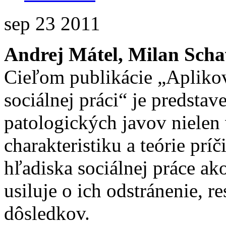
sep
23
2011
Andrej Mátel, Milan Schav
Cieľom publikácie „Aplikov
sociálnej práci“ je predsta
patologických javov nielen
charakteristiku a teórie prí
hľadiska sociálnej práce ak
usiluje o ich odstránenie, 
dôsledkov.