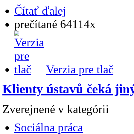
Čítať ďalej
prečítané 64114x
Verzia pre tlač
Klienty ústavů čeká jiný
Zverejnené v kategórii
Sociálna práca