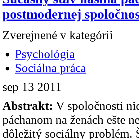
postmodernej spoločnos
Zverejnené v kategórii
Psychológia
Sociálna práca
sep
13
2011
Abstrakt:
V spoločnosti nie
páchanom na ženách ešte n
dôležitý sociálny problém. Š