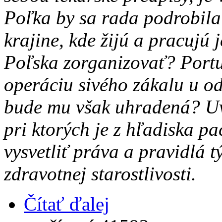
Poľka by sa rada podrobila
krajine, kde žijú a pracujú 
Poľska zorganizovať? Portu
operáciu sivého zákalu u o
bude mu však uhradená? Uv
pri ktorých je z hľadiska pa
vysvetliť práva a pravidlá t
zdravotnej starostlivosti.
Čítať ďalej