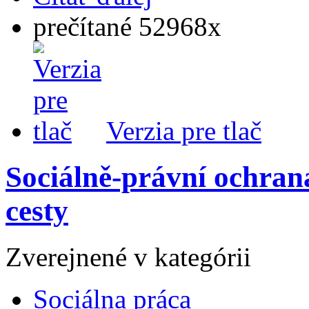
prečítané 52968x
Verzia pre tlač
Sociálně-právní ochran
cesty
Zverejnené v kategórii
Sociálna práca