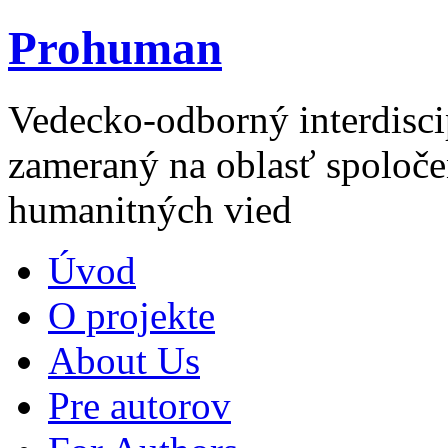
Prohuman
Vedecko-odborný interdisci
zameraný na oblasť spoloče
humanitných vied
Úvod
O projekte
About Us
Pre autorov