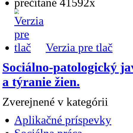
prečítané 41592x
Verzia pre tlač
Sociálno-patologický ja
a týranie žien.
Zverejnené v kategórii
Aplikačné príspevky