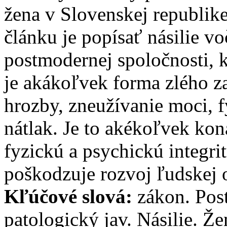
žena v Slovenskej republike
článku je popísať násilie v
postmodernej spoločnosti, k
je akákoľvek forma zlého z
hrozby, zneužívanie moci, 
nátlak. Je to akékoľvek kon
fyzickú a psychickú integri
poškodzuje rozvoj ľudskej 
Kľúčové slová:
zákon. Pos
patologický jav. Násilie. Že