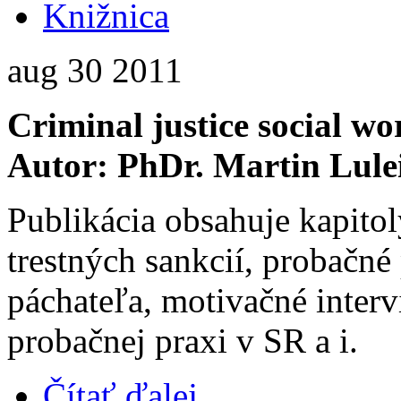
Knižnica
aug
30
2011
Criminal justice social w
Autor: PhDr. Martin Lule
Publikácia obsahuje kapitol
trestných sankcií, probačn
páchateľa, motivačné inter
probačnej praxi v SR a i.
Čítať ďalej