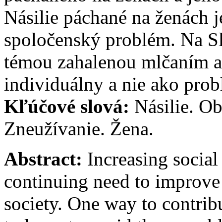
Násilie páchané na ženách 
spoločenský problém. Na Sl
témou zahalenou mlčaním a
individuálny a nie ako pro
Kľúčové slová:
Násilie. Ob
Zneužívanie. Žena.
Abstract:
Increasing social
continuing need to improve 
society. One way to contrib