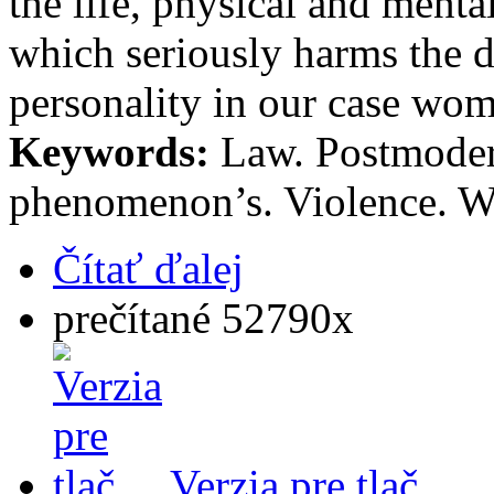
the life, physical and menta
which seriously harms the
personality in our case wo
Keywords:
Law. Postmodern
phenomenon’s. Violence. 
Čítať ďalej
prečítané 52790x
Verzia pre tlač