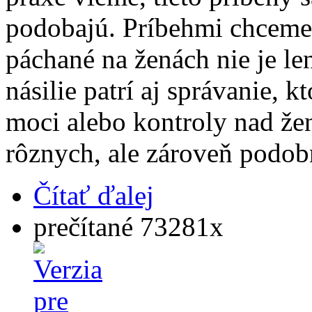
podobajú. Príbehmi chceme 
páchané na ženách nie je len
násilie patrí aj správanie, 
moci alebo kontroly nad že
rôznych, ale zároveň podob
Čítať ďalej
prečítané 73281x