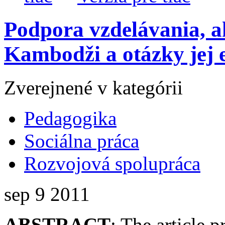
Podpora vzdelávania, a
Kambodži a otázky jej e
Zverejnené v kategórii
Pedagogika
Sociálna práca
Rozvojová spolupráca
sep
9
2011
ABSTRACT
: The article 