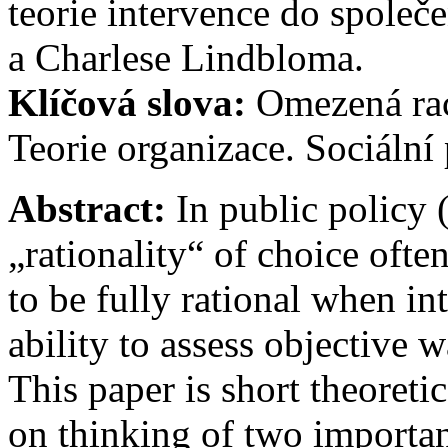
teorie intervence do společ
a Charlese Lindbloma.
Klíčová slova:
Omezená raci
Teorie organizace. Sociální 
Abstract:
In public policy (
„rationality“ of choice oft
to be fully rational when in
ability to assess objective w
This paper is short theoretic
on thinking of two important